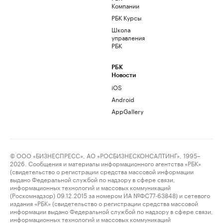
Компании
РБК Курсы
Школа
управления
РБК
РБК
Новости
iOS
Android
AppGallery
© ООО «БИЗНЕСПРЕСС», АО «РОСБИЗНЕСКОНСАЛТИНГ», 1995–
2026. Сообщения и материалы информационного агентства «РБК»
(свидетельство о регистрации средства массовой информации
выдано Федеральной службой по надзору в сфере связи,
информационных технологий и массовых коммуникаций
(Роскомнадзор) 09.12.2015 за номером ИА №ФС77-63848) и сетевого
издания «РБК» (свидетельство о регистрации средства массовой
информации выдано Федеральной службой по надзору в сфере связи,
информационных технологий и массовых коммуникаций