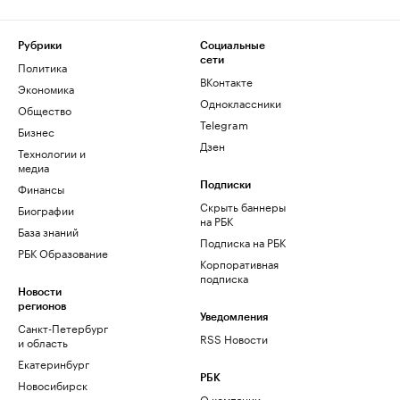
Рубрики
Социальные
сети
Политика
ВКонтакте
Экономика
Одноклассники
Общество
Telegram
Бизнес
Дзен
Технологии и
медиа
Финансы
Подписки
Скрыть баннеры
Биографии
на РБК
База знаний
Подписка на РБК
РБК Образование
Корпоративная
подписка
Новости
регионов
Уведомления
Санкт-Петербург
RSS Новости
и область
Екатеринбург
РБК
Новосибирск
О компании