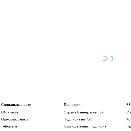
Социальные сети
Подписки
РБ
ВКонтакте
Скрыть баннеры на РБК
О 
Одноклассники
Подписка на РБК
Ко
Telegram
Корпоративная подписка
Ре