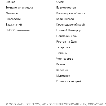
Бизнес
Омск
Технологии и медиа
Башкортостан
Финансы
Вологодская область
Биографии
Калининград
База знаний
Краснодарский край
РБК Образование
Нижний Новгород
Пермский край
Ростов-на-Дону
Татарстан
Тюмень
Черноземье
Кавказ
Карелия
Мурманск
Приморский край
© ООО «БИЗНЕСПРЕСС», АО «РОСБИЗНЕСКОНСАЛТИНГ», 1995–2026. Сообщ