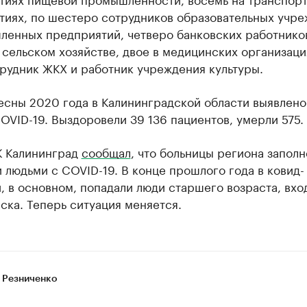
тиях, по шестеро сотрудников образовательных учр
ленных предприятий, четверо банковских работников
 сельском хозяйстве, двое в медицинских организаци
рудник ЖКХ и работник учреждения культуры.
есны 2020 года в Калининградской области выявлено
OVID-19. Выздоровели 39 136 пациентов, умерли 575.
К Калининград
сообщал
, что больницы региона запол
людьми с COVID-19. В конце прошлого года в ковид-
, в основном, попадали люди старшего возраста, вхо
ска. Теперь ситуация меняется.
 Резниченко