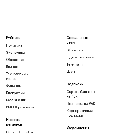
Рубрики
Социальные
сети
Политика
ВКонтакте
Экономика
Одноклассники
Общество
Telegram
Бизнес
Дзен
Технологии и
медиа
Финансы
Подписки
Скрыть баннеры
Биографии
на РБК
База знаний
Подписка на РБК
РБК Образование
Корпоративная
подписка
Новости
регионов
Уведомления
Санкт-Петербург