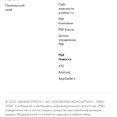
Сайт
Приморский
знакомств
край
podbor.ru
РБК
Компании
РБК Курсы
Школа
управления
РБК
РБК
Новости
iOS
Android
AppGallery
© ООО «БИЗНЕСПРЕСС», АО «РОСБИЗНЕСКОНСАЛТИНГ», 1995–
2026. Сообщения и материалы информационного агентства «РБК»
(свидетельство о регистрации средства массовой информации
выдано Федеральной службой по надзору в сфере связи,