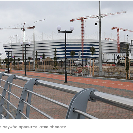
с-служба правительства области