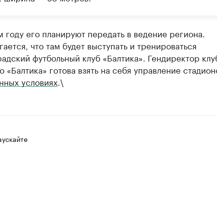
 году его планируют передать в ведение региона. ​
ается, что там будет выступать и тренироваться
адский футбольный клуб «Балтика». Гендиректор клу
то «Балтика» готова взять на себя управление стадио
нных условиях
.\
аускайте