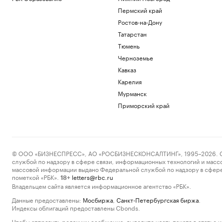
Пермский край
Ростов-на-Дону
Татарстан
Тюмень
Черноземье
Кавказ
Карелия
Мурманск
Приморский край
© ООО «БИЗНЕСПРЕСС», АО «РОСБИЗНЕСКОНСАЛТИНГ», 1995–2026. Сообщ
службой по надзору в сфере связи, информационных технологий и масс
массовой информации выдано Федеральной службой по надзору в сфере
пометкой «РБК».
letters@rbc.ru
18+
Владельцем сайта является информационное агентство «РБК».
Данные предоставлены:
Мосбиржа
,
Санкт-Петербургская биржа
.
Индексы облигаций предоставлены Cbonds.
Чтобы отправить редакции сообщение, выделите часть текста в статье и 