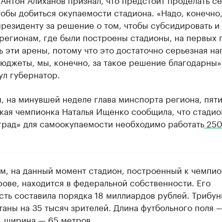
тобы добиться окупаемости стадиона. «Надо, конечно,
резиденту за решение о том, чтобы субсидировать и
регионам, где были построены стадионы, на первых 
 эти арены, потому что это достаточно серьезная на
юджеты, мы, конечно, за такое решение благодарны»
ул губернатор.
, на минувшей неделе глава минспорта региона, пят
кая чемпионка Наталья Ищенко сообщила, что стадио
град» для самоокупаемости необходимо работать
250
м, на данный момент стадион, построенный к чемпио
рове, находится в федеральной собственности. Его
сть составила порядка 18 миллиардов рублей. Трибу
таны на 35 тысяч зрителей. Длина футбольного поля 
, ширина — 65 метров.