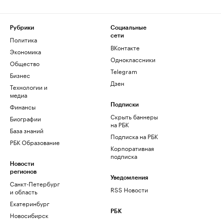
Рубрики
Социальные
сети
Политика
ВКонтакте
Экономика
Одноклассники
Общество
Telegram
Бизнес
Дзен
Технологии и
медиа
Финансы
Подписки
Скрыть баннеры
Биографии
на РБК
База знаний
Подписка на РБК
РБК Образование
Корпоративная
подписка
Новости
регионов
Уведомления
Санкт-Петербург
RSS Новости
и область
Екатеринбург
РБК
Новосибирск