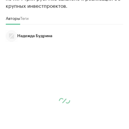
крупных инвестпроектов.
Авторы
Теги
Надежда Будрина