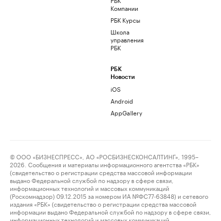
Компании
РБК Курсы
Школа
управления
РБК
РБК
Новости
iOS
Android
AppGallery
© ООО «БИЗНЕСПРЕСС», АО «РОСБИЗНЕСКОНСАЛТИНГ», 1995–
2026. Сообщения и материалы информационного агентства «РБК»
(свидетельство о регистрации средства массовой информации
выдано Федеральной службой по надзору в сфере связи,
информационных технологий и массовых коммуникаций
(Роскомнадзор) 09.12.2015 за номером ИА №ФС77-63848) и сетевого
издания «РБК» (свидетельство о регистрации средства массовой
информации выдано Федеральной службой по надзору в сфере связи,
информационных технологий и массовых коммуникаций