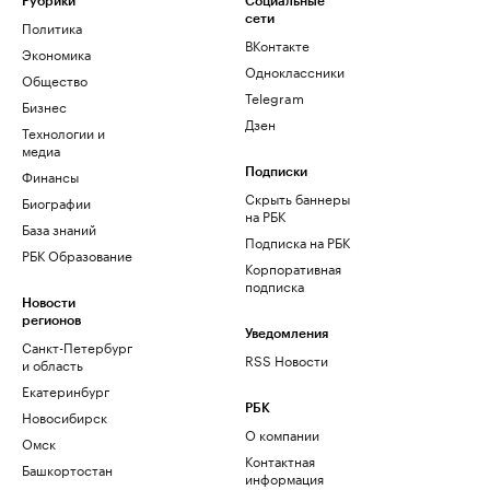
Рубрики
Социальные
сети
Политика
ВКонтакте
Экономика
Одноклассники
Общество
Telegram
Бизнес
Дзен
Технологии и
медиа
Финансы
Подписки
Скрыть баннеры
Биографии
на РБК
База знаний
Подписка на РБК
РБК Образование
Корпоративная
подписка
Новости
регионов
Уведомления
Санкт-Петербург
RSS Новости
и область
Екатеринбург
РБК
Новосибирск
О компании
Омск
Контактная
Башкортостан
информация