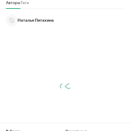
Авторы
Теги
Наталья Питахина