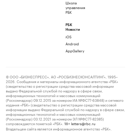
Школа
управления
РБК
РБК
Новости
iOS
Android
AppGallery
© ООО «БИЗНЕСПРЕСС», АО «РОСБИЗНЕСКОНСАЛТИНГ», 1995–
2026. Сообщения и материалы информационного агентства «РБК»
(свидетельство о регистрации средства массовой информации
выдано Федеральной службой по надзору в сфере связи,
информационных технологий и массовых коммуникаций
(Роскомнадзор) 09.12.2015 за номером ИА №ФС77-63848) и сетевого
издания «РБК» (свидетельство о регистрации средства массовой
информации выдано Федеральной службой по надзору в сфере связи,
информационных технологий и массовых коммуникаций
(Роскомнадзор) 03.12.2021 за номером ЭЛ №ФС77-82385)
сопровождаются пометкой «РБК».
letters@rbc.ru
18+
Владельцем сайта является информационное агентство «РБК».