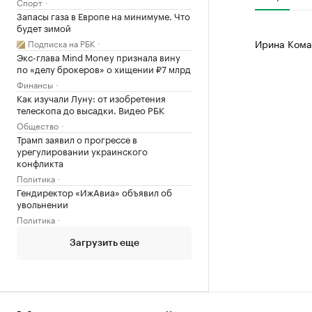
Спорт
Запасы газа в Европе на минимуме. Что
будет зимой
Ирина Кома
Подписка на РБК
Экс-глава Mind Money признала вину
по «делу брокеров» о хищении ₽7 млрд
Финансы
Как изучали Луну: от изобретения
телескопа до высадки. Видео РБК
Общество
Трамп заявил о прогрессе в
урегулировании украинского
конфликта
Политика
Гендиректор «ИжАвиа» объявил об
увольнении
Политика
Загрузить еще