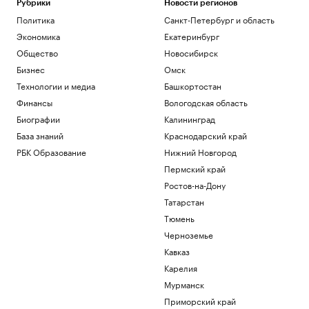
Рубрики
Новости регионов
Политика
Санкт-Петербург и область
Экономика
Екатеринбург
Общество
Новосибирск
Бизнес
Омск
Технологии и медиа
Башкортостан
Финансы
Вологодская область
Биографии
Калининград
База знаний
Краснодарский край
РБК Образование
Нижний Новгород
Пермский край
Ростов-на-Дону
Татарстан
Тюмень
Черноземье
Кавказ
Карелия
Мурманск
Приморский край