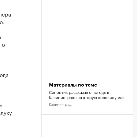
нера-
о.
е
го
а
года
Материалы по теме
Синоптик рассказал о погоде в
Калининграде на вторую половину мая
м
Калининград
здуху