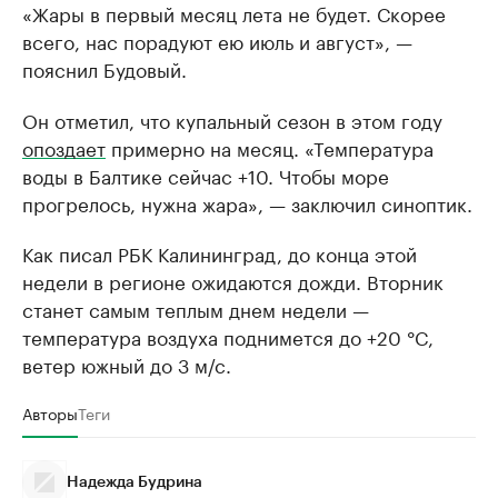
«Жары в первый месяц лета не будет. Скорее
всего, нас порадуют ею июль и август», —
пояснил Будовый.
Он отметил, что купальный сезон в этом году
опоздает
примерно на месяц. «Температура
воды в Балтике сейчас +10. Чтобы море
прогрелось, нужна жара», — заключил синоптик.
Как писал РБК Калининград, до конца этой
недели в регионе ожидаются дожди. Вторник
станет самым теплым днем недели —
температура воздуха поднимется до +20 °C,
ветер южный до 3 м/с.
Авторы
Теги
Надежда Будрина