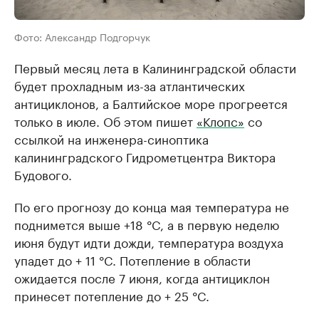
Фото: Александр Подгорчук
Первый месяц лета в Калининградской области
будет прохладным из-за атлантических
антициклонов, а Балтийское море прогреется
только в июле. Об этом пишет
«Клопс»
со
ссылкой на инженера-синоптика
калининградского Гидрометцентра Виктора
Будового.
По его прогнозу до конца мая температура не
поднимется выше +18 °C, а в первую неделю
июня будут идти дожди, температура воздуха
упадет до + 11 °C. Потепление в области
ожидается после 7 июня, когда антициклон
принесет потепление до + 25 °C.