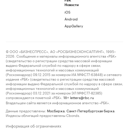
РБК
Новости
iOS
Android
AppGallery
© ООО «БИЗНЕСПРЕСС», АО «РОСБИЗНЕСКОНСАЛТИНГ», 1995–
2026. Сообщения и материалы информационного агентства «РБК»
(свидетельство о регистрации средства массовой информации
выдано Федеральной службой по надзору в сфере связи,
информационных технологий и массовых коммуникаций
(Роскомнадзор) 09.12.2015 за номером ИА №ФС77-63848) и сетевого
издания «РБК» (свидетельство о регистрации средства массовой
информации выдано Федеральной службой по надзору в сфере связи,
информационных технологий и массовых коммуникаций
(Роскомнадзор) 03.12.2021 за номером ЭЛ №ФС77-82385)
сопровождаются пометкой «РБК».
letters@rbc.ru
18+
Владельцем сайта является информационное агентство «РБК».
Данные предоставлены:
Мосбиржа
,
Санкт-Петербургская биржа
.
Индексы облигаций предоставлены Cbonds.
Информация об ограничениях