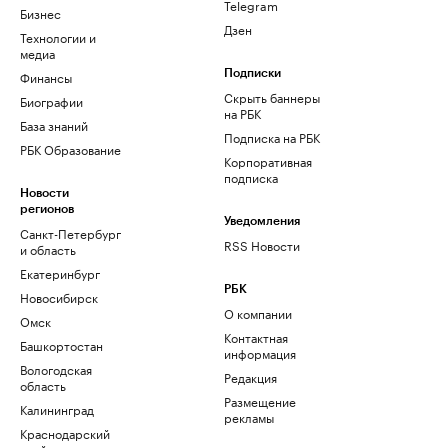
Telegram
Бизнес
Дзен
Технологии и
медиа
Финансы
Подписки
Скрыть баннеры
Биографии
на РБК
База знаний
Подписка на РБК
РБК Образование
Корпоративная
подписка
Новости
регионов
Уведомления
Санкт-Петербург
RSS Новости
и область
Екатеринбург
РБК
Новосибирск
О компании
Омск
Контактная
Башкортостан
информация
Вологодская
Редакция
область
Размещение
Калининград
рекламы
Краснодарский