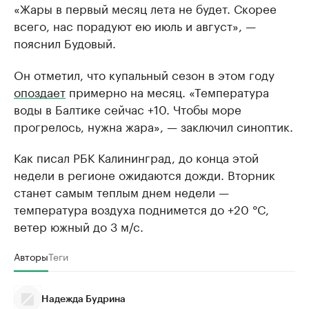
«Жары в первый месяц лета не будет. Скорее
всего, нас порадуют ею июль и август», —
пояснил Будовый.
Он отметил, что купальный сезон в этом году
опоздает
примерно на месяц. «Температура
воды в Балтике сейчас +10. Чтобы море
прогрелось, нужна жара», — заключил синоптик.
Как писал РБК Калининград, до конца этой
недели в регионе ожидаются дожди. Вторник
станет самым теплым днем недели —
температура воздуха поднимется до +20 °C,
ветер южный до 3 м/с.
Авторы
Теги
Надежда Будрина