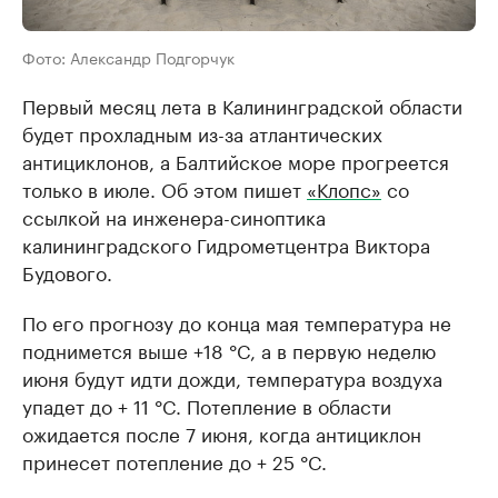
Фото: Александр Подгорчук
Первый месяц лета в Калининградской области
будет прохладным из-за атлантических
антициклонов, а Балтийское море прогреется
только в июле. Об этом пишет
«Клопс»
со
ссылкой на инженера-синоптика
калининградского Гидрометцентра Виктора
Будового.
По его прогнозу до конца мая температура не
поднимется выше +18 °C, а в первую неделю
июня будут идти дожди, температура воздуха
упадет до + 11 °C. Потепление в области
ожидается после 7 июня, когда антициклон
принесет потепление до + 25 °C.