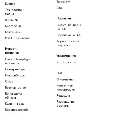
Telegram
Бизнес
Дзен
Технологии и
медиа
Финансы
Подписки
Скрыть баннеры
Биографии
на РБК
База знаний
Подписка на РБК
РБК Образование
Корпоративная
подписка
Новости
регионов
Уведомления
Санкт-Петербург
RSS Новости
и область
Екатеринбург
РБК
Новосибирск
О компании
Омск
Контактная
Башкортостан
информация
Вологодская
Редакция
область
Размещение
Калининград
рекламы
Краснодарский