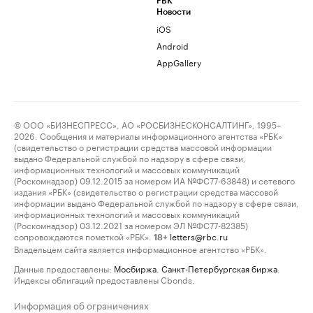
РБК
Новости
iOS
Android
AppGallery
© ООО «БИЗНЕСПРЕСС», АО «РОСБИЗНЕСКОНСАЛТИНГ», 1995–
2026. Сообщения и материалы информационного агентства «РБК»
(свидетельство о регистрации средства массовой информации
выдано Федеральной службой по надзору в сфере связи,
информационных технологий и массовых коммуникаций
(Роскомнадзор) 09.12.2015 за номером ИА №ФС77-63848) и сетевого
издания «РБК» (свидетельство о регистрации средства массовой
информации выдано Федеральной службой по надзору в сфере связи,
информационных технологий и массовых коммуникаций
(Роскомнадзор) 03.12.2021 за номером ЭЛ №ФС77-82385)
сопровождаются пометкой «РБК».
letters@rbc.ru
18+
Владельцем сайта является информационное агентство «РБК».
Данные предоставлены:
Мосбиржа
,
Санкт-Петербургская биржа
.
Индексы облигаций предоставлены Cbonds.
Информация об ограничениях