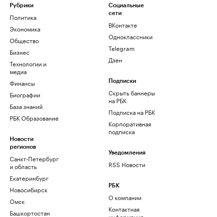
Рубрики
Социальные
сети
Политика
ВКонтакте
Экономика
Одноклассники
Общество
Telegram
Бизнес
Дзен
Технологии и
медиа
Финансы
Подписки
Скрыть баннеры
Биографии
на РБК
База знаний
Подписка на РБК
РБК Образование
Корпоративная
подписка
Новости
регионов
Уведомления
Санкт-Петербург
RSS Новости
и область
Екатеринбург
РБК
Новосибирск
О компании
Омск
Контактная
Башкортостан
информация