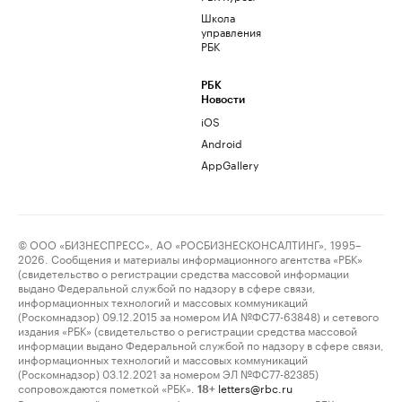
Школа
управления
РБК
РБК
Новости
iOS
Android
AppGallery
© ООО «БИЗНЕСПРЕСС», АО «РОСБИЗНЕСКОНСАЛТИНГ», 1995–
2026. Сообщения и материалы информационного агентства «РБК»
(свидетельство о регистрации средства массовой информации
выдано Федеральной службой по надзору в сфере связи,
информационных технологий и массовых коммуникаций
(Роскомнадзор) 09.12.2015 за номером ИА №ФС77-63848) и сетевого
издания «РБК» (свидетельство о регистрации средства массовой
информации выдано Федеральной службой по надзору в сфере связи,
информационных технологий и массовых коммуникаций
(Роскомнадзор) 03.12.2021 за номером ЭЛ №ФС77-82385)
сопровождаются пометкой «РБК».
letters@rbc.ru
18+