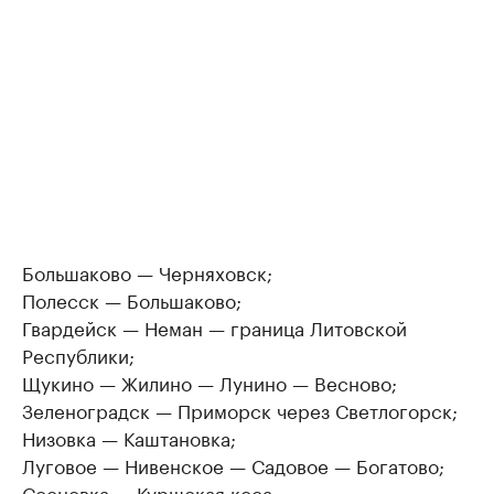
Большаково — Черняховск;
Полесск — Большаково;
Гвардейск — Неман — граница Литовской
Республики;
Щукино — Жилино — Лунино — Весново;
Зеленоградск — Приморск через Светлогорск;
Низовка — Каштановка;
Луговое — Нивенское — Садовое — Богатово;
Сосновка — Куршская коса;