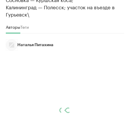
Калининград — Полесск; участок на въезде в
Гурьевск\
Авторы
Теги
Наталья Питахина