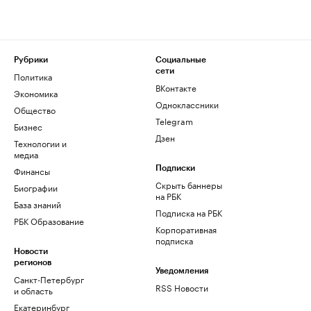
Рубрики
Социальные
сети
Политика
ВКонтакте
Экономика
Одноклассники
Общество
Telegram
Бизнес
Дзен
Технологии и
медиа
Финансы
Подписки
Скрыть баннеры
Биографии
на РБК
База знаний
Подписка на РБК
РБК Образование
Корпоративная
подписка
Новости
регионов
Уведомления
Санкт-Петербург
RSS Новости
и область
Екатеринбург