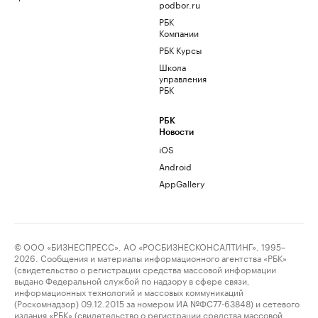
podbor.ru
РБК
Компании
РБК Курсы
Школа
управления
РБК
РБК
Новости
iOS
Android
AppGallery
© ООО «БИЗНЕСПРЕСС», АО «РОСБИЗНЕСКОНСАЛТИНГ», 1995–
2026. Сообщения и материалы информационного агентства «РБК»
(свидетельство о регистрации средства массовой информации
выдано Федеральной службой по надзору в сфере связи,
информационных технологий и массовых коммуникаций
(Роскомнадзор) 09.12.2015 за номером ИА №ФС77-63848) и сетевого
издания «РБК» (свидетельство о регистрации средства массовой