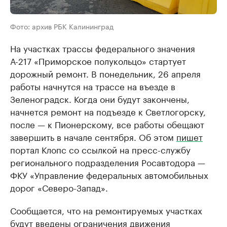
Фото: архив РБК Калининград
На участках трассы федерального значения
А-217 «Приморское полукольцо» стартует
дорожный ремонт. В понедельник, 26 апреля
работы начнутся на трассе на въезде в
Зеленоградск. Когда они будут закончены,
начнется ремонт на подъезде к Светлогорску,
после — к Пионерскому, все работы обещают
завершить в начале сентября. Об этом
пишет
портал Клопс со ссылкой на пресс-службу
регионального подразделения Росавтодора —
ФКУ «Управление федеральных автомобильных
дорог «Северо-Запад».
Сообщается, что на ремонтируемых участках
будут введены ограничения движения