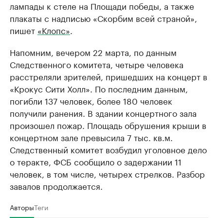
лампады к стеле на Площади победы, а также
плакаты с надписью «Скорбим всей страной»,
пишет
«Клопс»
.
Напомним, вечером 22 марта, по данным
Следственного комитета, четыре человека
расстреляли зрителей, пришедших на концерт в
«Крокус Сити Холл». По последним данным,
погибли 137 человек, более 180 человек
получили ранения. В здании концертного зала
произошел пожар. Площадь обрушения крыши в
концертном зале превысила 7 тыс. кв.м.
Следственный комитет возбудил уголовное дело
о теракте, ФСБ сообщило о задержании 11
человек, в том числе, четырех стрелков. Разбор
завалов продолжается.
Авторы
Теги