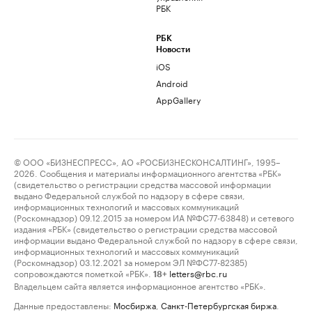
РБК
РБК
Новости
iOS
Android
AppGallery
© ООО «БИЗНЕСПРЕСС», АО «РОСБИЗНЕСКОНСАЛТИНГ», 1995–
2026. Сообщения и материалы информационного агентства «РБК»
(свидетельство о регистрации средства массовой информации
выдано Федеральной службой по надзору в сфере связи,
информационных технологий и массовых коммуникаций
(Роскомнадзор) 09.12.2015 за номером ИА №ФС77-63848) и сетевого
издания «РБК» (свидетельство о регистрации средства массовой
информации выдано Федеральной службой по надзору в сфере связи,
информационных технологий и массовых коммуникаций
(Роскомнадзор) 03.12.2021 за номером ЭЛ №ФС77-82385)
сопровождаются пометкой «РБК».
letters@rbc.ru
18+
Владельцем сайта является информационное агентство «РБК».
Данные предоставлены:
Мосбиржа
,
Санкт-Петербургская биржа
.