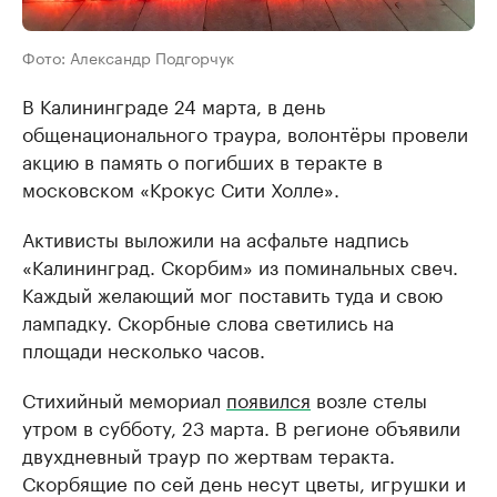
Фото: Александр Подгорчук
В Калининграде 24 марта, в день
общенационального траура, волонтёры провели
акцию в память о погибших в теракте в
московском «Крокус Сити Холле».
Активисты выложили на асфальте надпись
«Калининград. Скорбим» из поминальных свеч.
Каждый желающий мог поставить туда и свою
лампадку. Скорбные слова светились на
площади несколько часов.
Стихийный мемориал
появился
возле стелы
утром в субботу, 23 марта. В регионе объявили
двухдневный траур по жертвам теракта.
Скорбящие по сей день несут цветы, игрушки и