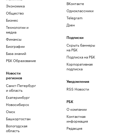
ВКонтакте
Экономика
Одноклассники
Общество
Telegram
Бизнес
Дзен
Технологии и
медиа
Финансы
Подписки
Скрыть баннеры
Биографии
на РБК
База знаний
Подписка на РБК
РБК Образование
Корпоративная
подписка
Новости
регионов
Уведомления
Санкт-Петербург
RSS Новости
и область
Екатеринбург
РБК
Новосибирск
О компании
Омск
Контактная
Башкортостан
информация
Вологодская
Редакция
область