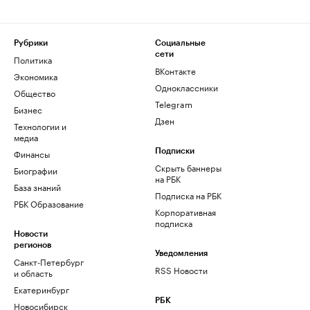
Рубрики
Социальные
сети
Политика
ВКонтакте
Экономика
Одноклассники
Общество
Telegram
Бизнес
Дзен
Технологии и
медиа
Финансы
Подписки
Скрыть баннеры
Биографии
на РБК
База знаний
Подписка на РБК
РБК Образование
Корпоративная
подписка
Новости
регионов
Уведомления
Санкт-Петербург
RSS Новости
и область
Екатеринбург
РБК
Новосибирск