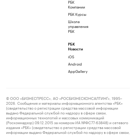
РБК
Компании
РБК Курсы
Школа
управления
РБК
РБК
Новости
iOS
Android
AppGallery
© ООО «БИЗНЕСПРЕСС», АО «РОСБИЗНЕСКОНСАЛТИНГ», 1995–
2026. Сообщения и материалы информационного агентства «РБК»
(свидетельство о регистрации средства массовой информации
выдано Федеральной службой по надзору в сфере связи,
информационных технологий и массовых коммуникаций
(Роскомнадзор) 09.12.2015 за номером ИА №ФС77-63848) и сетевого
издания «РБК» (свидетельство о регистрации средства массовой
информации выдано Федеральной службой по надзору в сфере связи,