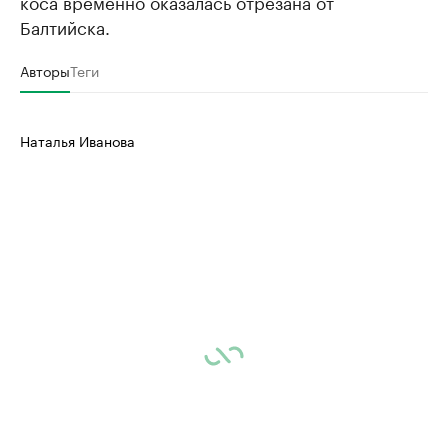
коса временно оказалась отрезана от
Балтийска.
Авторы
Теги
Наталья Иванова