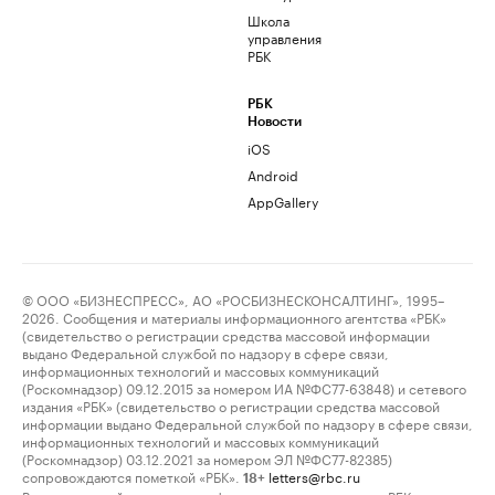
Школа
управления
РБК
РБК
Новости
iOS
Android
AppGallery
© ООО «БИЗНЕСПРЕСС», АО «РОСБИЗНЕСКОНСАЛТИНГ», 1995–
2026. Сообщения и материалы информационного агентства «РБК»
(свидетельство о регистрации средства массовой информации
выдано Федеральной службой по надзору в сфере связи,
информационных технологий и массовых коммуникаций
(Роскомнадзор) 09.12.2015 за номером ИА №ФС77-63848) и сетевого
издания «РБК» (свидетельство о регистрации средства массовой
информации выдано Федеральной службой по надзору в сфере связи,
информационных технологий и массовых коммуникаций
(Роскомнадзор) 03.12.2021 за номером ЭЛ №ФС77-82385)
сопровождаются пометкой «РБК».
letters@rbc.ru
18+