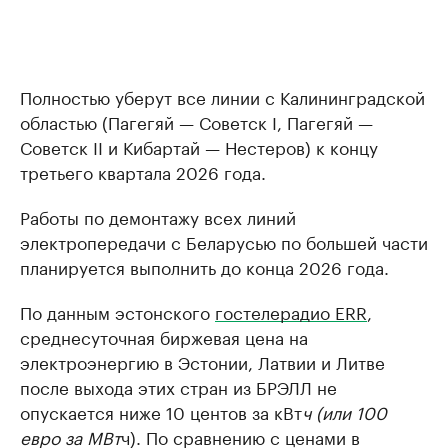
Полностью уберут все линии с Калининградской
областью (Пагегяй — Советск I, Пагегяй —
Советск II и Кибартай — Нестеров) к концу
третьего квартала 2026 года.
Работы по демонтажу всех линий
электропередачи с Беларусью по большей части
планируется выполнить до конца 2026 года.
По данным эстонского
гостелерадио ERR
,
среднесуточная биржевая цена на
электроэнергию в Эстонии, Латвии и Литве
после выхода этих стран из БРЭЛЛ не
опускается ниже 10 центов за кВт
ч (или 100
евро за МВт
ч). По сравнению с ценами в