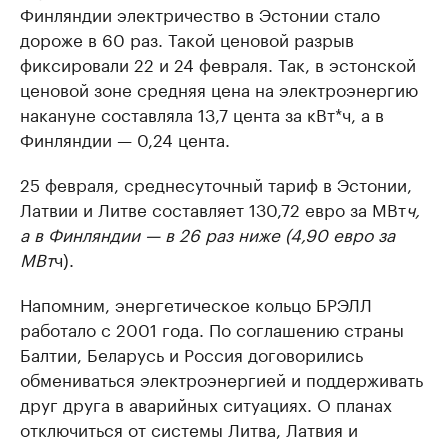
Финляндии электричество в Эстонии стало
дороже в 60 раз. Такой ценовой разрыв
фиксировали 22 и 24 февраля. Так, в эстонской
ценовой зоне средняя цена на электроэнергию
накануне составляла 13,7 цента за кВт*ч, а в
Финляндии — 0,24 цента.
25 февраля, среднесуточный тариф в Эстонии,
Латвии и Литве составляет 130,72 евро за МВт
ч,
а в Финляндии — в 26 раз ниже (4,90 евро за
МВт
ч).
Напомним, энергетическое кольцо БРЭЛЛ
работало с 2001 года. По соглашению страны
Балтии, Беларусь и Россия договорились
обмениваться электроэнергией и поддерживать
друг друга в аварийных ситуациях. О планах
отключиться от системы Литва, Латвия и