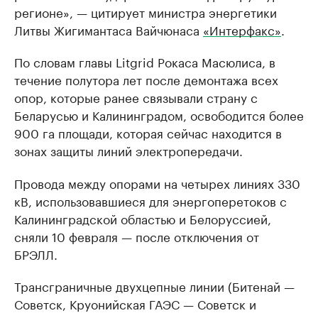
регионе», — цитирует министра энергетики
Литвы Жигимантаса Вайчюнаса
«Интерфакс»
.
По словам главы Litgrid Рокаса Масюлиса, в
течение полутора лет после демонтажа всех
опор, которые ранее связывали страну с
Беларусью и Калининградом, освободится более
900 га площади, которая сейчас находится в
зонах защиты линий электропередачи.
Провода между опорами на четырех линиях 330
кВ, использовавшиеся для энергоперетоков с
Калининградской областью и Белоруссией,
сняли 10 февраля — после отключения от
БРЭЛЛ.
Трансграничные двухцепные линии (Битенай —
Советск, Круонийская ГАЭС — Советск и