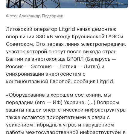
Фото: Александр Подгорчук
Литовский оператор Litgrid начал демонтаж
опор линии 330 кВ между Круонисской ГАЭС и
Советском. Это первая линия электропередачи,
участок которой снесут после выхода стран
Балтии из энергокольца БРЭЛЛ (Беларусь —
Россия — Эстония — Латвия — Литва) и
синхронизации энергосистем с
континентальной Европой, сообщил Litgrid.
«Оборудование в хорошем состоянии, мы
передадим (его — ИФ) Украине. (...) Вопросы
защиты нашей энергетической инфраструктуры
также остаются приоритетными в связи с
усилением гибридных угроз и нарушением
работы межгосударственной инфраструктуры в