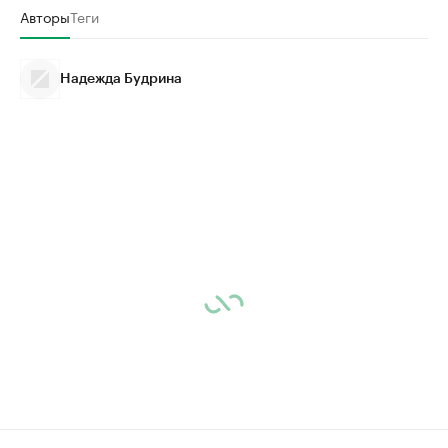
Авторы
Теги
Надежда Будрина