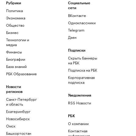
Рубрики
Социальные
сети
Политика
ВКонтакте
Экономика
Одноклассники
Общество
Telegram
Бизнес
Дзен
Технологии и
медиа
Финансы
Подписки
Скрыть баннеры
Биографии
на РБК
База знаний
Подписка на РБК
РБК Образование
Корпоративная
подписка
Новости
регионов
Уведомления
Санкт-Петербург
RSS Новости
и область
Екатеринбург
РБК
Новосибирск
О компании
Омск
Контактная
Башкортостан
информация