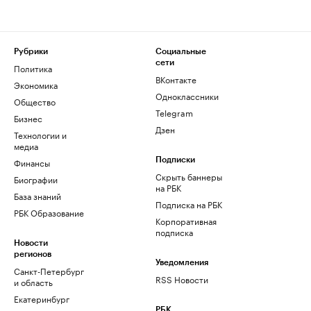
Рубрики
Социальные
сети
Политика
ВКонтакте
Экономика
Одноклассники
Общество
Telegram
Бизнес
Дзен
Технологии и
медиа
Финансы
Подписки
Скрыть баннеры
Биографии
на РБК
База знаний
Подписка на РБК
РБК Образование
Корпоративная
подписка
Новости
регионов
Уведомления
Санкт-Петербург
RSS Новости
и область
Екатеринбург
РБК