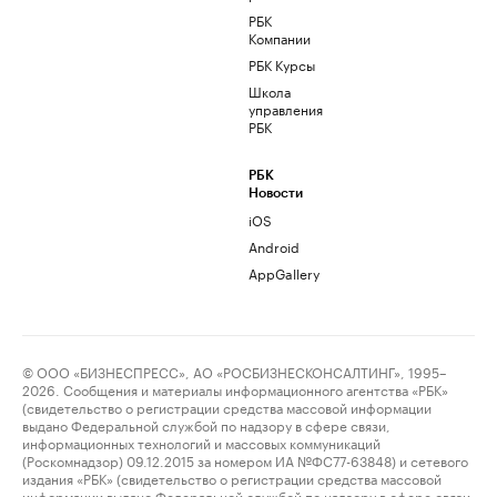
РБК
Компании
РБК Курсы
Школа
управления
РБК
РБК
Новости
iOS
Android
AppGallery
© ООО «БИЗНЕСПРЕСС», АО «РОСБИЗНЕСКОНСАЛТИНГ», 1995–
2026. Сообщения и материалы информационного агентства «РБК»
(свидетельство о регистрации средства массовой информации
выдано Федеральной службой по надзору в сфере связи,
информационных технологий и массовых коммуникаций
(Роскомнадзор) 09.12.2015 за номером ИА №ФС77-63848) и сетевого
издания «РБК» (свидетельство о регистрации средства массовой
информации выдано Федеральной службой по надзору в сфере связи,