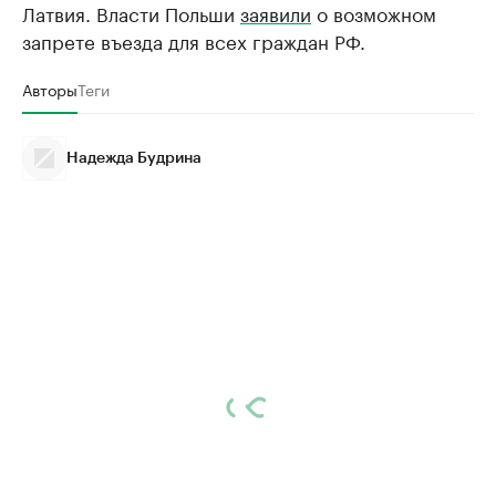
Латвия. Власти Польши
заявили
о возможном
запрете въезда для всех граждан РФ.
Авторы
Теги
Надежда Будрина