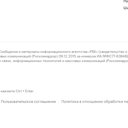
РБ
Шк
ения и материалы информационного агентства «РБК» (свидетельство о 
овых коммуникаций (Роскомнадзор) 09.12.2015 за номером ИА №ФС77-63848) 
 связи, информационных технологий и массовых коммуникаций (Роскомнадз
нажмите Ctrl + Enter
Пользовательское соглашение
Политика в отношении обработки п
·