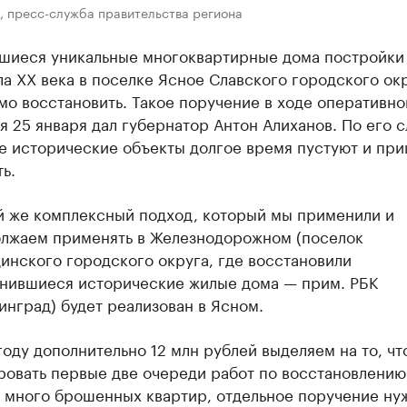
, пресс-служба правительства региона
шиеся уникальные многоквартирные дома постройки
ла XX века в поселке Ясное Славского городского ок
о восстановить. Такое поручение в ходе оперативно
 25 января дал губернатор Антон Алиханов. По его с
е исторические объекты долгое время пустуют и при
ь.
й же комплексный подход, который мы применили и
лжаем применять в Железнодорожном (поселок
инского городского округа, где восстановили
нившиеся исторические жилые дома — прим. РБК
инград) будет реализован в Ясном.
году дополнительно 12 млн рублей выделяем на то, чт
ровать первые две очереди работ по восстановлению
ь много брошенных квартир, отдельное поручение ну