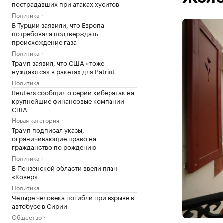
пострадавших при атаках хуситов
Политика
В Турции заявили, что Европа
потребовала подтверждать
происхождение газа
Политика
Трамп заявил, что США «тоже
нуждаются» в ракетах для Patriot
Политика
Reuters сообщил о серии кибератак на
крупнейшие финансовые компании
США
Новая категория
Трамп подписал указы,
ограничивающие право на
гражданство по рождению
Политика
В Пензенской области ввели план
«Ковер»
Политика
Четыре человека погибли при взрыве в
автобусе в Сирии
Общество