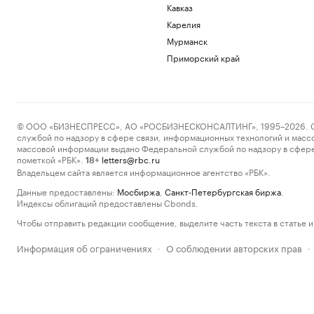
Кавказ
Карелия
Мурманск
Приморский край
© ООО «БИЗНЕСПРЕСС», АО «РОСБИЗНЕСКОНСАЛТИНГ», 1995–2026. Сообщ
службой по надзору в сфере связи, информационных технологий и масс
массовой информации выдано Федеральной службой по надзору в сфере
пометкой «РБК».
letters@rbc.ru
18+
Владельцем сайта является информационное агентство «РБК».
Данные предоставлены:
Мосбиржа
,
Санкт-Петербургская биржа
.
Индексы облигаций предоставлены Cbonds.
Чтобы отправить редакции сообщение, выделите часть текста в статье и 
Информация об ограничениях
О соблюдении авторских прав
·
·