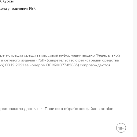
К Курсы
ола управления РБК
регистрации средства массовой информации выдано Федеральной
и сетевого издания «РБК» (свидетельство о регистрации средства
ор) 03.12.2021 за номером ЭЛ №ФС77-82385) сопровождаются
ерсональных данных
Политика обработки файлов cookie
·
18+