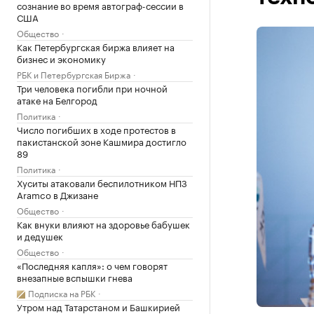
сознание во время автограф-сессии в
США
Общество
Как Петербургская биржа влияет на
бизнес и экономику
РБК и Петербургская Биржа
Три человека погибли при ночной
атаке на Белгород
Политика
Число погибших в ходе протестов в
пакистанской зоне Кашмира достигло
89
Политика
Хуситы атаковали беспилотником НПЗ
Aramco в Джизане
Общество
Как внуки влияют на здоровье бабушек
и дедушек
Общество
«Последняя капля»: о чем говорят
внезапные вспышки гнева
Подписка на РБК
Утром над Татарстаном и Башкирией