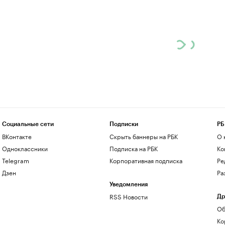
Социальные сети
Подписки
РБ
ВКонтакте
Скрыть баннеры на РБК
О 
Одноклассники
Подписка на РБК
Ко
Telegram
Корпоративная подписка
Ре
Дзен
Ра
Уведомления
RSS Новости
Др
Об
Ко