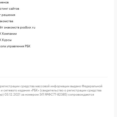
менов
стинг сайтов
г.решения
акомства
йт знакомств podbor.ru
К Компании
К Курсы
ола управления РБК
регистрации средства массовой информации выдано Федеральной
и сетевого издания «РБК» (свидетельство о регистрации средства
ор) 03.12.2021 за номером ЭЛ №ФС77-82385) сопровождаются