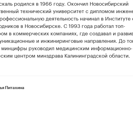
скаль родился в 1966 году. Окончил Новосибирский
твенный технический университет с дипломом инжен
рофессиональную деятельность начинал в Институте
дников в Новосибирске. С 1993 года работал топ-
ом в коммерческих компаниях, где создавал и разви
уникационные и инжиниринговые направления. До тог
л минцифры руководил медицинским информационно-
еским центром минздрава Калининградской области.
ья Питахина