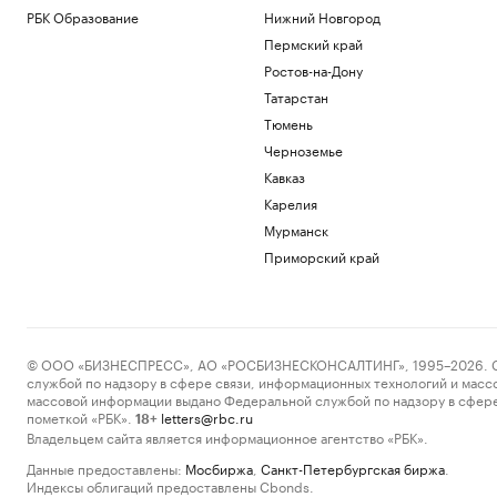
РБК Образование
Нижний Новгород
Пермский край
Ростов-на-Дону
Татарстан
Тюмень
Черноземье
Кавказ
Карелия
Мурманск
Приморский край
© ООО «БИЗНЕСПРЕСС», АО «РОСБИЗНЕСКОНСАЛТИНГ», 1995–2026. Сообщ
службой по надзору в сфере связи, информационных технологий и масс
массовой информации выдано Федеральной службой по надзору в сфере
пометкой «РБК».
letters@rbc.ru
18+
Владельцем сайта является информационное агентство «РБК».
Данные предоставлены:
Мосбиржа
,
Санкт-Петербургская биржа
.
Индексы облигаций предоставлены Cbonds.