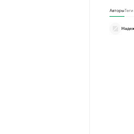
Авторы
Теги
Надеж