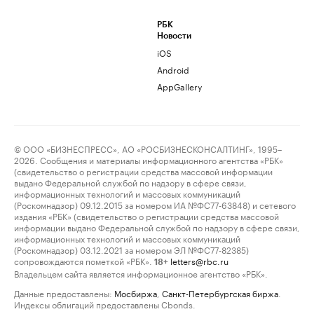
РБК
Новости
iOS
Android
AppGallery
© ООО «БИЗНЕСПРЕСС», АО «РОСБИЗНЕСКОНСАЛТИНГ», 1995–
2026. Сообщения и материалы информационного агентства «РБК»
(свидетельство о регистрации средства массовой информации
выдано Федеральной службой по надзору в сфере связи,
информационных технологий и массовых коммуникаций
(Роскомнадзор) 09.12.2015 за номером ИА №ФС77-63848) и сетевого
издания «РБК» (свидетельство о регистрации средства массовой
информации выдано Федеральной службой по надзору в сфере связи,
информационных технологий и массовых коммуникаций
(Роскомнадзор) 03.12.2021 за номером ЭЛ №ФС77-82385)
сопровождаются пометкой «РБК».
letters@rbc.ru
18+
Владельцем сайта является информационное агентство «РБК».
Данные предоставлены:
Мосбиржа
,
Санкт-Петербургская биржа
.
Индексы облигаций предоставлены Cbonds.