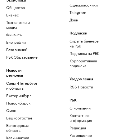
Одноклассники
Общество
Telegram
Бизнес
Дзен
Технологии и
медиа
Финансы
Подписки
Скрыть баннеры
Биографии
на РБК
База знаний
Подписка на РБК
РБК Образование
Корпоративная
подписка
Новости
регионов
Уведомления
Санкт-Петербург
RSS Новости
и область
Екатеринбург
РБК
Новосибирск
О компании
Омск
Контактная
Башкортостан
информация
Вологодская
Редакция
область
Размещение
Калининград