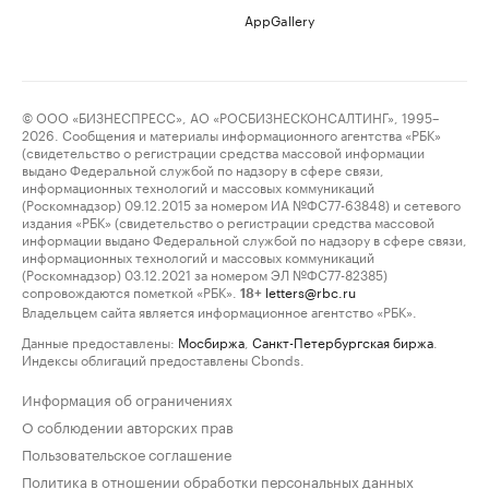
AppGallery
© ООО «БИЗНЕСПРЕСС», АО «РОСБИЗНЕСКОНСАЛТИНГ», 1995–
2026. Сообщения и материалы информационного агентства «РБК»
(свидетельство о регистрации средства массовой информации
выдано Федеральной службой по надзору в сфере связи,
информационных технологий и массовых коммуникаций
(Роскомнадзор) 09.12.2015 за номером ИА №ФС77-63848) и сетевого
издания «РБК» (свидетельство о регистрации средства массовой
информации выдано Федеральной службой по надзору в сфере связи,
информационных технологий и массовых коммуникаций
(Роскомнадзор) 03.12.2021 за номером ЭЛ №ФС77-82385)
сопровождаются пометкой «РБК».
letters@rbc.ru
18+
Владельцем сайта является информационное агентство «РБК».
Данные предоставлены:
Мосбиржа
,
Санкт-Петербургская биржа
.
Индексы облигаций предоставлены Cbonds.
Информация об ограничениях
О соблюдении авторских прав
Пользовательское соглашение
Политика в отношении обработки персональных данных