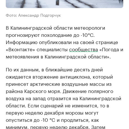
Фото: Александр Подгорчук
В Калининградской области метеорологи
прогнозируют похолодание до -10°C.
Информацию опубликовали на своей странице
«Вконтакте» специалисты
сообщества
«Погода и
метеоявления в Калининградской области».
По их данным, в ближайшие десять дней
ожидается вторжение антициклона, который
принесет арктические воздушные массы из
района Карского моря. Движение полярного
воздуха на запад отразится на Калининградской
области. Если сценарий не изменится, то в
первую неделю декабря морозы могут
опуститься до -10 °C и продлиться, как
минимум, первую неделю декабря. Затем