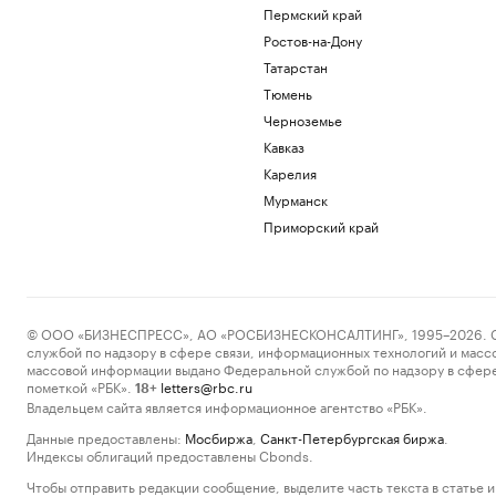
Пермский край
Ростов-на-Дону
Татарстан
Тюмень
Черноземье
Кавказ
Карелия
Мурманск
Приморский край
© ООО «БИЗНЕСПРЕСС», АО «РОСБИЗНЕСКОНСАЛТИНГ», 1995–2026. Сообщ
службой по надзору в сфере связи, информационных технологий и масс
массовой информации выдано Федеральной службой по надзору в сфере
пометкой «РБК».
letters@rbc.ru
18+
Владельцем сайта является информационное агентство «РБК».
Данные предоставлены:
Мосбиржа
,
Санкт-Петербургская биржа
.
Индексы облигаций предоставлены Cbonds.
Чтобы отправить редакции сообщение, выделите часть текста в статье и 