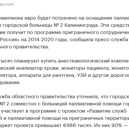
bay.com
лмиллиона евро будет потрачено на оснащение палли
я городской больницы № 2 Калининграда. Эти средст
ие получит по программе приграничного сотрудниче
 Россия» на 2014-2020 годы, сообщила пресс-служба
ного правительства.
тысяч планируют купить анестезиологический компле
еский анализатор крови, мониторы пациента, монит
лятора, аппараты для рентгена, УЗИ и другое дорог
дование.
жба областного правительства уточнила, что городс
 № 2 совместно с больницей паллиативной помощи го
участвует в программе с проектом «Развитие служб
й и паллиативной помощи на приграничных территори
джет проекта превышает €986 тысяч. Из них 90% —