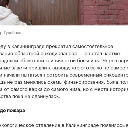
р Гусейнов
оду в Калининграде прекратил самостоятельное
вание областной онкодиспансер — он стал частью
адской областной клинической больницы. Через пару
ные власти пришли к выводу, что это было не самое
и начали пытаться построить современный онкоцентр
да не раз менялись схемы финансирования, была пол
 от самого верха до самого низа, но с места истори
ства пока не сдвинулась.
 до пожара
кологическое отделение в Калининграде появилось 