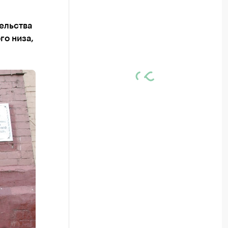
ельства
го низа,