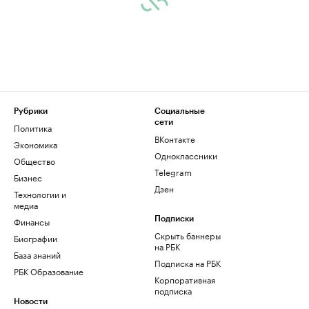
Рубрики
Социальные
сети
Политика
ВКонтакте
Экономика
Одноклассники
Общество
Telegram
Бизнес
Дзен
Технологии и
медиа
Финансы
Подписки
Скрыть баннеры
Биографии
на РБК
База знаний
Подписка на РБК
РБК Образование
Корпоративная
подписка
Новости