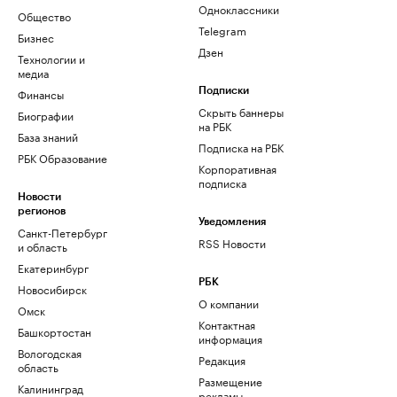
Одноклассники
Общество
Telegram
Бизнес
Дзен
Технологии и
медиа
Финансы
Подписки
Скрыть баннеры
Биографии
на РБК
База знаний
Подписка на РБК
РБК Образование
Корпоративная
подписка
Новости
регионов
Уведомления
Санкт-Петербург
RSS Новости
и область
Екатеринбург
РБК
Новосибирск
О компании
Омск
Контактная
Башкортостан
информация
Вологодская
Редакция
область
Размещение
Калининград
рекламы