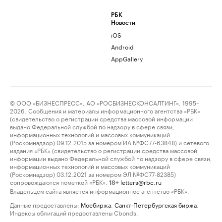
РБК
Новости
iOS
Android
AppGallery
© ООО «БИЗНЕСПРЕСС», АО «РОСБИЗНЕСКОНСАЛТИНГ», 1995–
2026. Сообщения и материалы информационного агентства «РБК»
(свидетельство о регистрации средства массовой информации
выдано Федеральной службой по надзору в сфере связи,
информационных технологий и массовых коммуникаций
(Роскомнадзор) 09.12.2015 за номером ИА №ФС77-63848) и сетевого
издания «РБК» (свидетельство о регистрации средства массовой
информации выдано Федеральной службой по надзору в сфере связи,
информационных технологий и массовых коммуникаций
(Роскомнадзор) 03.12.2021 за номером ЭЛ №ФС77-82385)
сопровождаются пометкой «РБК».
letters@rbc.ru
18+
Владельцем сайта является информационное агентство «РБК».
Данные предоставлены:
Мосбиржа
,
Санкт-Петербургская биржа
.
Индексы облигаций предоставлены Cbonds.