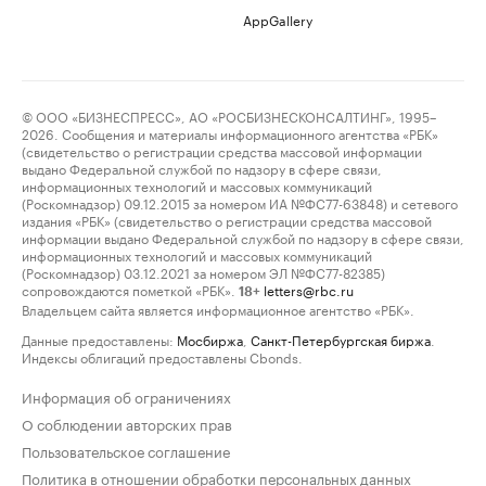
AppGallery
© ООО «БИЗНЕСПРЕСС», АО «РОСБИЗНЕСКОНСАЛТИНГ», 1995–
2026. Сообщения и материалы информационного агентства «РБК»
(свидетельство о регистрации средства массовой информации
выдано Федеральной службой по надзору в сфере связи,
информационных технологий и массовых коммуникаций
(Роскомнадзор) 09.12.2015 за номером ИА №ФС77-63848) и сетевого
издания «РБК» (свидетельство о регистрации средства массовой
информации выдано Федеральной службой по надзору в сфере связи,
информационных технологий и массовых коммуникаций
(Роскомнадзор) 03.12.2021 за номером ЭЛ №ФС77-82385)
сопровождаются пометкой «РБК».
letters@rbc.ru
18+
Владельцем сайта является информационное агентство «РБК».
Данные предоставлены:
Мосбиржа
,
Санкт-Петербургская биржа
.
Индексы облигаций предоставлены Cbonds.
Информация об ограничениях
О соблюдении авторских прав
Пользовательское соглашение
Политика в отношении обработки персональных данных