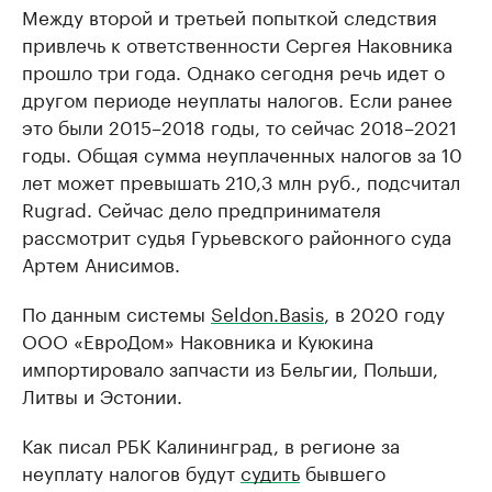
Между второй и третьей попыткой следствия
привлечь к ответственности Сергея Наковника
прошло три года. Однако сегодня речь идет о
другом периоде неуплаты налогов. Если ранее
это были 2015–2018 годы, то сейчас 2018–2021
годы. Общая сумма неуплаченных налогов за 10
лет может превышать 210,3 млн руб., подсчитал
Rugrad. Сейчас дело предпринимателя
рассмотрит судья Гурьевского районного суда
Артем Анисимов.
По данным системы
Seldon.Basis
, в 2020 году
ООО «ЕвроДом» Наковника и Куюкина
импортировало запчасти из Бельгии, Польши,
Литвы и Эстонии.
Как писал РБК Калининград, в регионе за
неуплату налогов будут
судить
бывшего