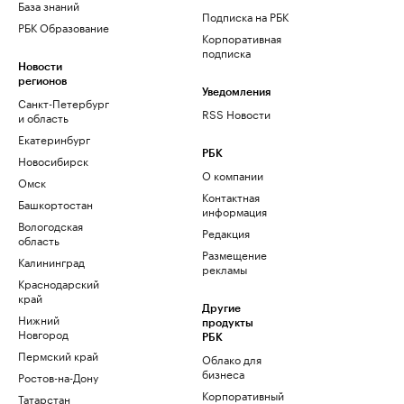
База знаний
Подписка на РБК
РБК Образование
Корпоративная
подписка
Новости
регионов
Уведомления
Санкт-Петербург
RSS Новости
и область
Екатеринбург
РБК
Новосибирск
О компании
Омск
Контактная
Башкортостан
информация
Вологодская
Редакция
область
Размещение
Калининград
рекламы
Краснодарский
край
Другие
Нижний
продукты
Новгород
РБК
Пермский край
Облако для
бизнеса
Ростов-на-Дону
Корпоративный
Татарстан