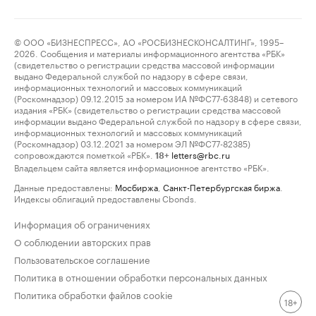
© ООО «БИЗНЕСПРЕСС», АО «РОСБИЗНЕСКОНСАЛТИНГ», 1995–
2026. Сообщения и материалы информационного агентства «РБК»
(свидетельство о регистрации средства массовой информации
выдано Федеральной службой по надзору в сфере связи,
информационных технологий и массовых коммуникаций
(Роскомнадзор) 09.12.2015 за номером ИА №ФС77-63848) и сетевого
издания «РБК» (свидетельство о регистрации средства массовой
информации выдано Федеральной службой по надзору в сфере связи,
информационных технологий и массовых коммуникаций
(Роскомнадзор) 03.12.2021 за номером ЭЛ №ФС77-82385)
сопровождаются пометкой «РБК».
letters@rbc.ru
18+
Владельцем сайта является информационное агентство «РБК».
Данные предоставлены:
Мосбиржа
,
Санкт-Петербургская биржа
.
Индексы облигаций предоставлены Cbonds.
Информация об ограничениях
О соблюдении авторских прав
Пользовательское соглашение
Политика в отношении обработки персональных данных
Политика обработки файлов cookie
18+