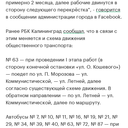
примерно 2 месяца, далее рабочие двинутся в
сторону следующего перекрёстка", -
говорится
в сообщении администрации города в Facebook.
Ранее РБК Калининград
сообщал
, что в связи с
этим меняется и схема движения
общественного транспорта:
№ 63 — при проведении I этапа работ (в
сторону конечной остановки «ул. О. Кошевого»)
— поедет по ул. П. Морозова — ул.
Коммунистической, — ул. Летней, далее
согласно существующей схеме движения. В
обратном направлении — по ул. Летней — ул.
Коммунистической, далее по маршруту.
Автобусы № 7, № 10, № 11, № 16, № 19, № 21, №
29, № 34, № 39, № 40, № 63, № 72, № 87 — при