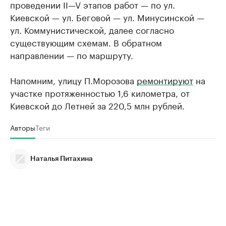
проведении II—V этапов работ — по ул.
Киевской — ул. Беговой — ул. Минусинской —
ул. Коммунистической, далее согласно
существующим схемам. В обратном
направлении — по маршруту.
Напомним, улицу П.Морозова
ремонтируют
на
участке протяженностью 1,6 километра, от
Киевской до Летней за 220,5 млн рублей.
Авторы
Теги
Наталья Питахина