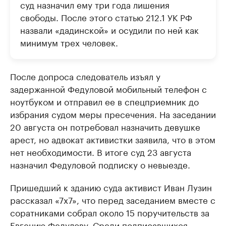
суд назначил ему три года лишения
свободы. После этого статью 212.1 УК РФ
назвали «дадинской» и осудили по ней как
минимум трех человек.
После допроса следователь изъял у
задержанной Федуловой мобильный телефон с
ноутбуком и отправил ее в спецприемник до
избрания судом меры пресечения. На заседании
20 августа он потребовал назначить девушке
арест, но адвокат активистки заявила, что в этом
нет необходимости. В итоге суд 23 августа
назначил Федуловой подписку о невыезде.
Пришедший к зданию суда активист Иван Лузин
рассказал «7х7», что перед заседанием вместе с
соратниками собрал около 15 поручительств за
Евгению Федулову. Среди подписавшихся —