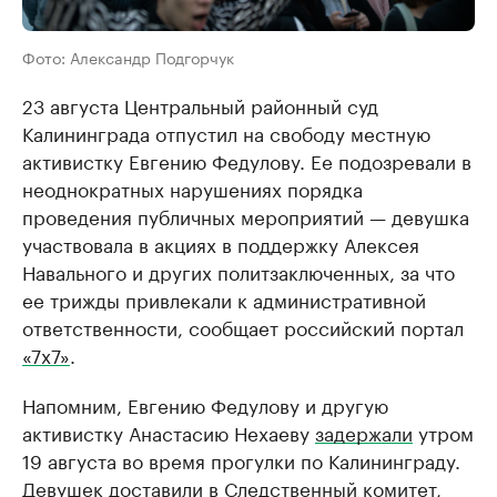
Фото: Александр Подгорчук
23 августа Центральный районный суд
Калининграда отпустил на свободу местную
активистку Евгению Федулову. Ее подозревали в
неоднократных нарушениях порядка
проведения публичных мероприятий — девушка
участвовала в акциях в поддержку Алексея
Навального и других политзаключенных, за что
ее трижды привлекали к административной
ответственности, сообщает российский портал
«7х7»
.
Напомним, Евгению Федулову и другую
активистку Анастасию Нехаеву
задержали
утром
19 августа во время прогулки по Калининграду.
Девушек доставили в Следственный комитет,