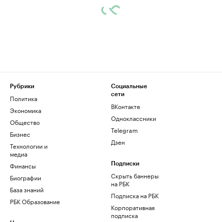
Рубрики
Социальные
сети
Политика
ВКонтакте
Экономика
Одноклассники
Общество
Telegram
Бизнес
Дзен
Технологии и
медиа
Финансы
Подписки
Скрыть баннеры
Биографии
на РБК
База знаний
Подписка на РБК
РБК Образование
Корпоративная
подписка