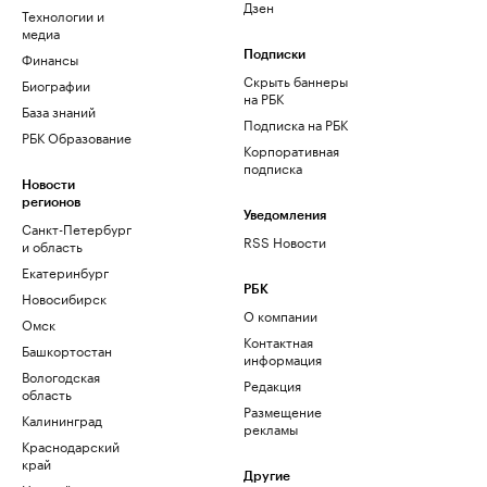
Дзен
Технологии и
медиа
Финансы
Подписки
Скрыть баннеры
Биографии
на РБК
База знаний
Подписка на РБК
РБК Образование
Корпоративная
подписка
Новости
регионов
Уведомления
Санкт-Петербург
RSS Новости
и область
Екатеринбург
РБК
Новосибирск
О компании
Омск
Контактная
Башкортостан
информация
Вологодская
Редакция
область
Размещение
Калининград
рекламы
Краснодарский
край
Другие