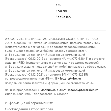
iOS
Android
AppGallery
© ООО «БИЗНЕСПРЕСС», АО «РОСБИЗНЕСКОНСАЛТИНГ», 1995–
2026. Сообщения и материалы информационного агентства «РБК»
(свидетельство о регистрации средства массовой информации
выдано Федеральной службой по надзору в сфере связи,
информационных технологий и массовых коммуникаций
(Роскомнадзор) 09.12.2015 за номером ИА №ФС77-63848) и сетевого
издания «РБК» (свидетельство о регистрации средства массовой
информации выдано Федеральной службой по надзору в сфере связи,
информационных технологий и массовых коммуникаций
(Роскомнадзор) 03.12.2021 за номером ЭЛ №ФС77-82385)
сопровождаются пометкой «РБК».
letters@rbc.ru
18+
Владельцем сайта является информационное агентство «РБК».
Данные предоставлены:
Мосбиржа
,
Санкт-Петербургская биржа
.
Индексы облигаций предоставлены Cbonds.
Информация об ограничениях
О соблюдении авторских прав