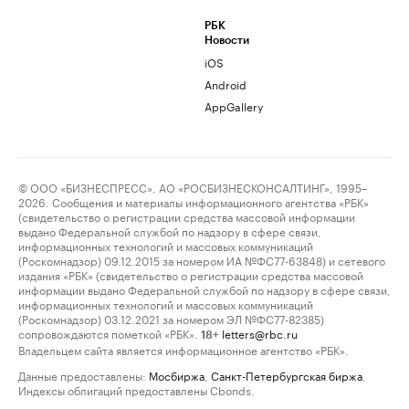
РБК
Новости
iOS
Android
AppGallery
© ООО «БИЗНЕСПРЕСС», АО «РОСБИЗНЕСКОНСАЛТИНГ», 1995–
2026. Сообщения и материалы информационного агентства «РБК»
(свидетельство о регистрации средства массовой информации
выдано Федеральной службой по надзору в сфере связи,
информационных технологий и массовых коммуникаций
(Роскомнадзор) 09.12.2015 за номером ИА №ФС77-63848) и сетевого
издания «РБК» (свидетельство о регистрации средства массовой
информации выдано Федеральной службой по надзору в сфере связи,
информационных технологий и массовых коммуникаций
(Роскомнадзор) 03.12.2021 за номером ЭЛ №ФС77-82385)
сопровождаются пометкой «РБК».
letters@rbc.ru
18+
Владельцем сайта является информационное агентство «РБК».
Данные предоставлены:
Мосбиржа
,
Санкт-Петербургская биржа
.
Индексы облигаций предоставлены Cbonds.