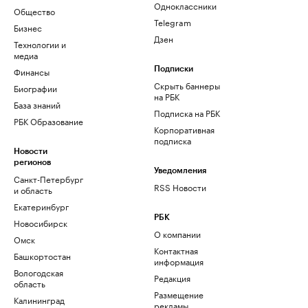
Одноклассники
Общество
Telegram
Бизнес
Дзен
Технологии и
медиа
Финансы
Подписки
Скрыть баннеры
Биографии
на РБК
База знаний
Подписка на РБК
РБК Образование
Корпоративная
подписка
Новости
регионов
Уведомления
Санкт-Петербург
RSS Новости
и область
Екатеринбург
РБК
Новосибирск
О компании
Омск
Контактная
Башкортостан
информация
Вологодская
Редакция
область
Размещение
Калининград
рекламы