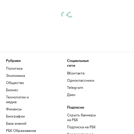
Рубрики
Социальные
сети
Политика
ВКонтакте
Экономика
Одноклассники
Общество
Telegram
Бизнес
Дзен
Технологии и
медиа
Финансы
Подписки
Скрыть баннеры
Биографии
на РБК
База знаний
Подписка на РБК
РБК Образование
Корпоративная