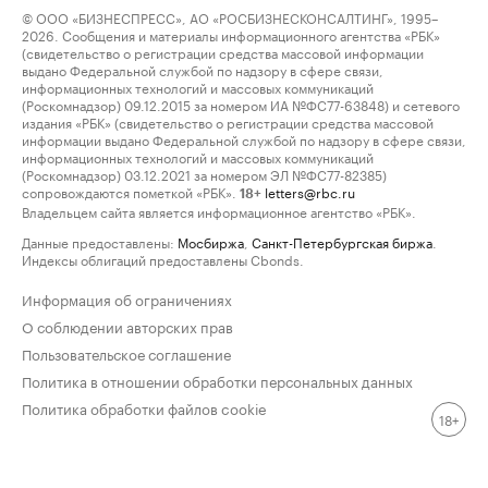
© ООО «БИЗНЕСПРЕСС», АО «РОСБИЗНЕСКОНСАЛТИНГ», 1995–
2026. Сообщения и материалы информационного агентства «РБК»
(свидетельство о регистрации средства массовой информации
выдано Федеральной службой по надзору в сфере связи,
информационных технологий и массовых коммуникаций
(Роскомнадзор) 09.12.2015 за номером ИА №ФС77-63848) и сетевого
издания «РБК» (свидетельство о регистрации средства массовой
информации выдано Федеральной службой по надзору в сфере связи,
информационных технологий и массовых коммуникаций
(Роскомнадзор) 03.12.2021 за номером ЭЛ №ФС77-82385)
сопровождаются пометкой «РБК».
letters@rbc.ru
18+
Владельцем сайта является информационное агентство «РБК».
Данные предоставлены:
Мосбиржа
,
Санкт-Петербургская биржа
.
Индексы облигаций предоставлены Cbonds.
Информация об ограничениях
О соблюдении авторских прав
Пользовательское соглашение
Политика в отношении обработки персональных данных
Политика обработки файлов cookie
18+