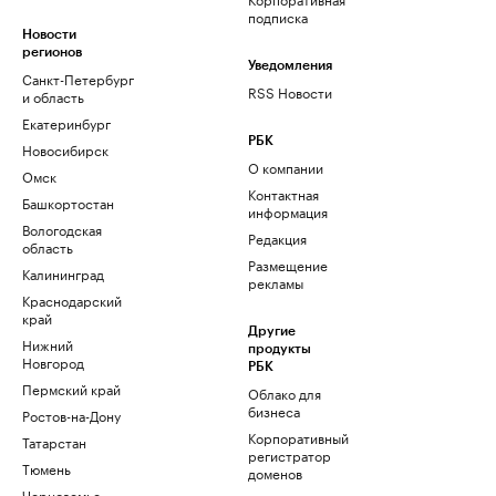
подписка
Новости
регионов
Уведомления
Санкт-Петербург
RSS Новости
и область
Екатеринбург
РБК
Новосибирск
О компании
Омск
Контактная
Башкортостан
информация
Вологодская
Редакция
область
Размещение
Калининград
рекламы
Краснодарский
край
Другие
Нижний
продукты
Новгород
РБК
Пермский край
Облако для
бизнеса
Ростов-на-Дону
Корпоративный
Татарстан
регистратор
Тюмень
доменов
Черноземье