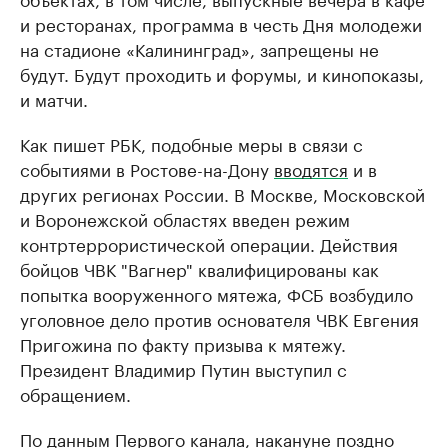
и ресторанах, программа в честь Дня молодежи
на стадионе «Калининград», запрещены не
будут. Будут проходить и форумы, и кинопоказы,
и матчи.
Как пишет РБК, подобные меры в связи с
событиями в Ростове-на-Дону
вводятся
и в
других регионах России. В Москве, Московской
и Воронежской областях введен режим
контртеррористической операции. Действия
бойцов ЧВК "Вагнер" квалифицированы как
попытка вооруженного мятежа, ФСБ возбудило
уголовное дело против основателя ЧВК Евгения
Пригожина по факту призыва к мятежу.
Президент Владимир Путин выступил с
обращением.
По
данным
Первого канала, накануне поздно