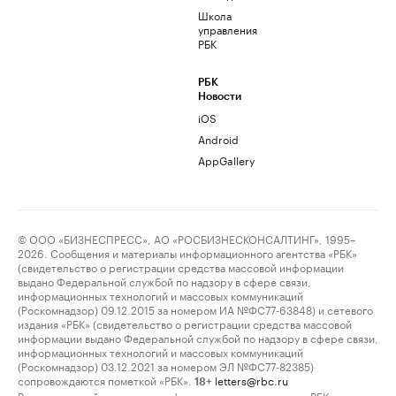
Школа
управления
РБК
РБК
Новости
iOS
Android
AppGallery
© ООО «БИЗНЕСПРЕСС», АО «РОСБИЗНЕСКОНСАЛТИНГ», 1995–
2026. Сообщения и материалы информационного агентства «РБК»
(свидетельство о регистрации средства массовой информации
выдано Федеральной службой по надзору в сфере связи,
информационных технологий и массовых коммуникаций
(Роскомнадзор) 09.12.2015 за номером ИА №ФС77-63848) и сетевого
издания «РБК» (свидетельство о регистрации средства массовой
информации выдано Федеральной службой по надзору в сфере связи,
информационных технологий и массовых коммуникаций
(Роскомнадзор) 03.12.2021 за номером ЭЛ №ФС77-82385)
сопровождаются пометкой «РБК».
letters@rbc.ru
18+
Владельцем сайта является информационное агентство «РБК».