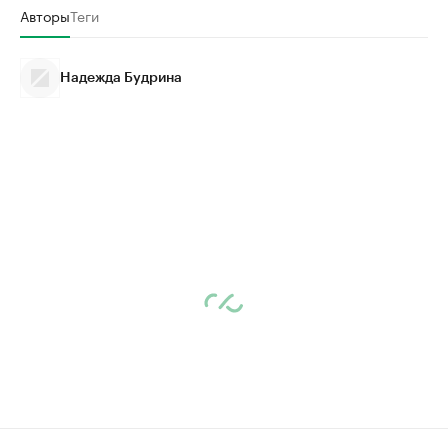
Авторы
Теги
Надежда Будрина