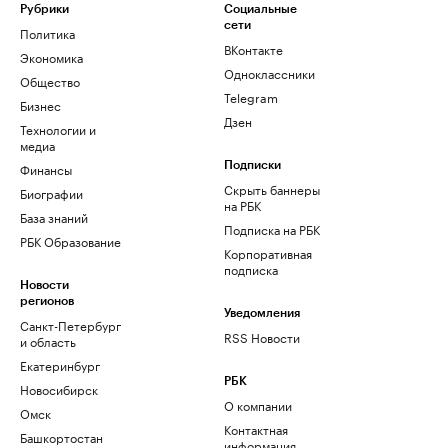
Рубрики
Социальные
сети
Политика
ВКонтакте
Экономика
Одноклассники
Общество
Telegram
Бизнес
Дзен
Технологии и
медиа
Финансы
Подписки
Скрыть баннеры
Биографии
на РБК
База знаний
Подписка на РБК
РБК Образование
Корпоративная
подписка
Новости
регионов
Уведомления
Санкт-Петербург
RSS Новости
и область
Екатеринбург
РБК
Новосибирск
О компании
Омск
Контактная
Башкортостан
информация