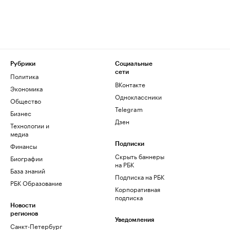
Рубрики
Социальные
сети
Политика
ВКонтакте
Экономика
Одноклассники
Общество
Telegram
Бизнес
Дзен
Технологии и
медиа
Финансы
Подписки
Скрыть баннеры
Биографии
на РБК
База знаний
Подписка на РБК
РБК Образование
Корпоративная
подписка
Новости
регионов
Уведомления
Санкт-Петербург