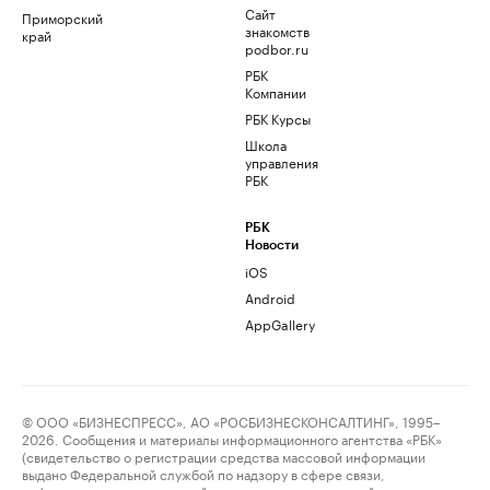
Сайт
Приморский
знакомств
край
podbor.ru
РБК
Компании
РБК Курсы
Школа
управления
РБК
РБК
Новости
iOS
Android
AppGallery
© ООО «БИЗНЕСПРЕСС», АО «РОСБИЗНЕСКОНСАЛТИНГ», 1995–
2026. Сообщения и материалы информационного агентства «РБК»
(свидетельство о регистрации средства массовой информации
выдано Федеральной службой по надзору в сфере связи,