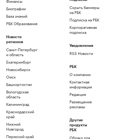
Финансы
Скрыть баннеры
Биографии
на РБК
База знаний
Подписка на РБК
РБК Образование
Корпоративная
подписка
Новости
регионов
Уведомления
Санкт-Петербург
RSS Новости
и область
Екатеринбург
РБК
Новосибирск
О компании
Омск
Контактная
Башкортостан
информация
Вологодская
Редакция
область
Размещение
Калининград
рекламы
Краснодарский
край
Другие
Нижний
продукты
Новгород
РБК
Пермский край
Облако для