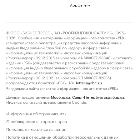
AppGallery
© ООО «БИЗНЕСПРЕСС», АО «РОСБИЗНЕСКОНСАЛТИНГ», 1995–
2026. Сообщения и материалы информационного агентства «РБК»
(свидетельство о регистрации средства массовой информации
выдано Федеральной службой по надзору в сфере связи,
информационных технологий и массовых коммуникаций
(Роскомнадзор) 09.12.2015 за номером ИА №ФС77-63848) и сетевого
издания «РБК» (свидетельство о регистрации средства массовой
информации выдано Федеральной службой по надзору в сфере связи,
информационных технологий и массовых коммуникаций
(Роскомнадзор) 03.12.2021 за номером ЭЛ №ФС77-82385)
сопровождаются пометкой «РБК».
letters@rbc.ru
18+
Владельцем сайта является информационное агентство «РБК».
Данные предоставлены:
Мосбиржа
,
Санкт-Петербургская биржа
.
Индексы облигаций предоставлены Cbonds.
Информация об ограничениях
О соблюдении авторских прав
Пользовательское соглашение
Политика в отношении обработки персональных данных