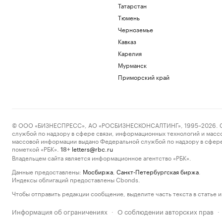
Татарстан
Тюмень
Черноземье
Кавказ
Карелия
Мурманск
Приморский край
© ООО «БИЗНЕСПРЕСС», АО «РОСБИЗНЕСКОНСАЛТИНГ», 1995–2026. Сообщ
службой по надзору в сфере связи, информационных технологий и масс
массовой информации выдано Федеральной службой по надзору в сфере
пометкой «РБК».
letters@rbc.ru
18+
Владельцем сайта является информационное агентство «РБК».
Данные предоставлены:
Мосбиржа
,
Санкт-Петербургская биржа
.
Индексы облигаций предоставлены Cbonds.
Чтобы отправить редакции сообщение, выделите часть текста в статье и 
Информация об ограничениях
О соблюдении авторских прав
·
·