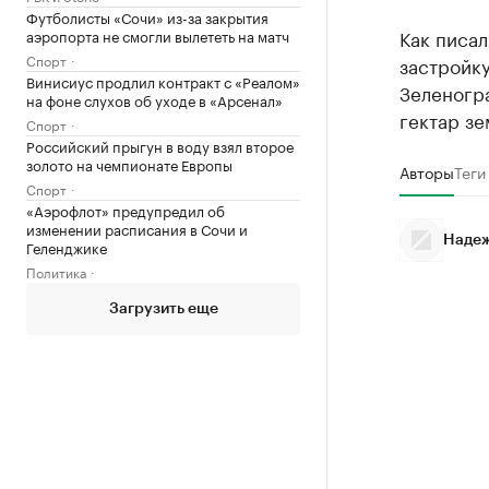
Футболисты «Сочи» из-за закрытия
Как писа
аэропорта не смогли вылететь на матч
Спорт
застройку
Винисиус продлил контракт с «Реалом»
Зеленогр
на фоне слухов об уходе в «Арсенал»
гектар зе
Спорт
Российский прыгун в воду взял второе
золото на чемпионате Европы
Авторы
Теги
Спорт
«Аэрофлот» предупредил об
изменении расписания в Сочи и
Надеж
Геленджике
Политика
Загрузить еще