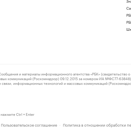
Зн
Са
РБ
РБ
Шк
ения и материалы информационного агентства «РБК» (свидетельство о 
овых коммуникаций (Роскомнадзор) 09.12.2015 за номером ИА №ФС77-63848) 
 связи, информационных технологий и массовых коммуникаций (Роскомнадз
нажмите Ctrl + Enter
Пользовательское соглашение
Политика в отношении обработки п
·