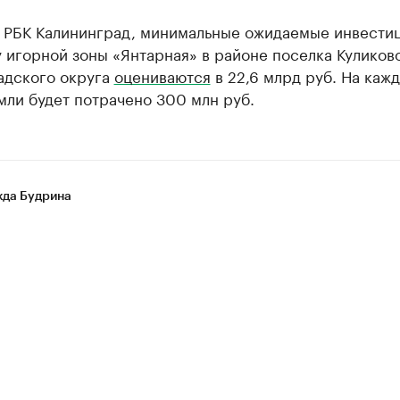
л РБК Калининград, минимальные ожидаемые инвестиц
 игорной зоны «Янтарная» в районе поселка Куликов
адского округа
оцениваются
в 22,6 млрд руб. На каж
мли будет потрачено 300 млн руб.
да Будрина