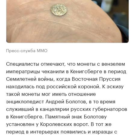
Пресс-служба ММО
Специалисты отмечают, что монеты с вензелем
императрицы чеканили в Кенигсберге в период
Семилетней войны, когда Восточная Пруссия
находилась под российской короной. К эскизу
такой монеты мог иметь отношение
энциклопедист Андрей Болотов, в то время
служивший в канцелярии русских губернаторов
в Кенигсберге. Памятный знак Болотову
установлен у Королевских ворот. В тот же
период в интерьерах появились и изразцы с