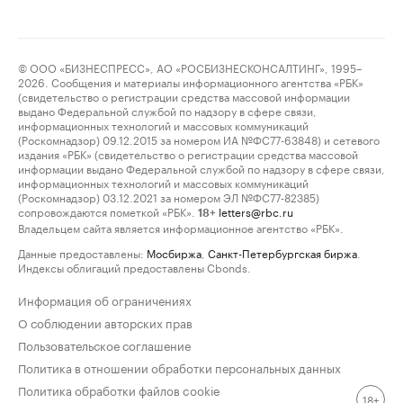
© ООО «БИЗНЕСПРЕСС», АО «РОСБИЗНЕСКОНСАЛТИНГ», 1995–
2026. Сообщения и материалы информационного агентства «РБК»
(свидетельство о регистрации средства массовой информации
выдано Федеральной службой по надзору в сфере связи,
информационных технологий и массовых коммуникаций
(Роскомнадзор) 09.12.2015 за номером ИА №ФС77-63848) и сетевого
издания «РБК» (свидетельство о регистрации средства массовой
информации выдано Федеральной службой по надзору в сфере связи,
информационных технологий и массовых коммуникаций
(Роскомнадзор) 03.12.2021 за номером ЭЛ №ФС77-82385)
сопровождаются пометкой «РБК».
letters@rbc.ru
18+
Владельцем сайта является информационное агентство «РБК».
Данные предоставлены:
Мосбиржа
,
Санкт-Петербургская биржа
.
Индексы облигаций предоставлены Cbonds.
Информация об ограничениях
О соблюдении авторских прав
Пользовательское соглашение
Политика в отношении обработки персональных данных
Политика обработки файлов cookie
18+