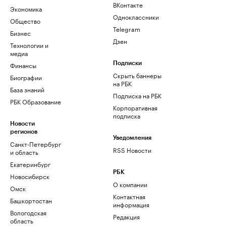
ВКонтакте
Экономика
Одноклассники
Общество
Telegram
Бизнес
Дзен
Технологии и
медиа
Финансы
Подписки
Скрыть баннеры
Биографии
на РБК
База знаний
Подписка на РБК
РБК Образование
Корпоративная
подписка
Новости
регионов
Уведомления
Санкт-Петербург
RSS Новости
и область
Екатеринбург
РБК
Новосибирск
О компании
Омск
Контактная
Башкортостан
информация
Вологодская
Редакция
область