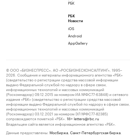
РБК
РБК
Новости
iOS
Android
AppGallery
© ООО «БИЗНЕСПРЕСС», АО «РОСБИЗНЕСКОНСАЛТИНГ», 1995–
2026. Сообщения и материалы информационного агентства «РБК»
(свидетельство о регистрации средства массовой информации
выдано Федеральной службой по надзору в сфере связи,
информационных технологий и массовых коммуникаций
(Роскомнадзор) 09.12.2015 за номером ИА №ФС77-63848) и сетевого
издания «РБК» (свидетельство о регистрации средства массовой
информации выдано Федеральной службой по надзору в сфере связи,
информационных технологий и массовых коммуникаций
(Роскомнадзор) 03.12.2021 за номером ЭЛ №ФС77-82385)
сопровождаются пометкой «РБК».
letters@rbc.ru
18+
Владельцем сайта является информационное агентство «РБК».
Данные предоставлены:
Мосбиржа
,
Санкт-Петербургская биржа
.