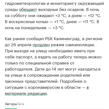
гидрометеорологии и мониторингу окружающей
среды
обещают
выходные без осадков. В ночь
на субботу они ожидают +3 °C, а днем — +12 °C.
В воскресенье ночью — +1 °C, днем — +11 °C. В
ночь на понедельник — +3 °C.
Как ранее сообщал РБК Калининград, в регионе
до 26 апреля
продлен
режим самоизоляции.
При выходе на улицу необходимо иметь при
себе паспорт, а ездить на работу теперь можно
только по специальной справке от
работодателя. Дети до 14 лет могут находиться
на улице в сопровождении родителей или
законных представителей. Подробнее о
ситуации с коронавирусом в области —
в
материале редакции
.
Авторы
Теги