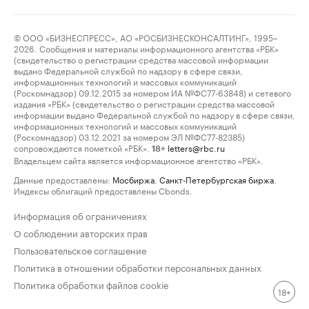
© ООО «БИЗНЕСПРЕСС», АО «РОСБИЗНЕСКОНСАЛТИНГ», 1995–
2026. Сообщения и материалы информационного агентства «РБК»
(свидетельство о регистрации средства массовой информации
выдано Федеральной службой по надзору в сфере связи,
информационных технологий и массовых коммуникаций
(Роскомнадзор) 09.12.2015 за номером ИА №ФС77-63848) и сетевого
издания «РБК» (свидетельство о регистрации средства массовой
информации выдано Федеральной службой по надзору в сфере связи,
информационных технологий и массовых коммуникаций
(Роскомнадзор) 03.12.2021 за номером ЭЛ №ФС77-82385)
сопровождаются пометкой «РБК».
letters@rbc.ru
18+
Владельцем сайта является информационное агентство «РБК».
Данные предоставлены:
Мосбиржа
,
Санкт-Петербургская биржа
.
Индексы облигаций предоставлены Cbonds.
Информация об ограничениях
О соблюдении авторских прав
Пользовательское соглашение
Политика в отношении обработки персональных данных
Политика обработки файлов cookie
18+