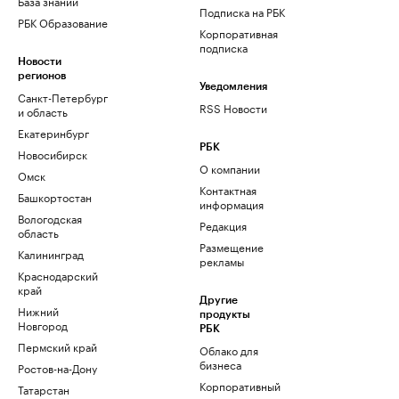
База знаний
Подписка на РБК
РБК Образование
Корпоративная
подписка
Новости
регионов
Уведомления
Санкт-Петербург
RSS Новости
и область
Екатеринбург
РБК
Новосибирск
О компании
Омск
Контактная
Башкортостан
информация
Вологодская
Редакция
область
Размещение
Калининград
рекламы
Краснодарский
край
Другие
Нижний
продукты
Новгород
РБК
Пермский край
Облако для
бизнеса
Ростов-на-Дону
Корпоративный
Татарстан