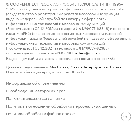
© ООО «БИЗНЕСПРЕСС», АО «РОСБИЗНЕСКОНСАЛТИНГ», 1995–
2026. Сообщения и материалы информационного агентства «РБК»
(свидетельство о регистрации средства массовой информации
выдано Федеральной службой по надзору в сфере связи,
информационных технологий и массовых коммуникаций
(Роскомнадзор) 09.12.2015 за номером ИА №ФС77-63848) и сетевого
издания «РБК» (свидетельство о регистрации средства массовой
информации выдано Федеральной службой по надзору в сфере связи,
информационных технологий и массовых коммуникаций
(Роскомнадзор) 03.12.2021 за номером ЭЛ №ФС77-82385)
сопровождаются пометкой «РБК».
letters@rbc.ru
18+
Владельцем сайта является информационное агентство «РБК».
Данные предоставлены:
Мосбиржа
,
Санкт-Петербургская биржа
.
Индексы облигаций предоставлены Cbonds.
Информация об ограничениях
О соблюдении авторских прав
Пользовательское соглашение
Политика в отношении обработки персональных данных
Политика обработки файлов cookie
18+