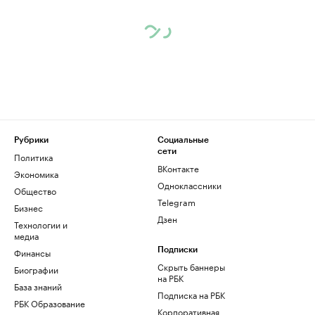
Рубрики
Социальные
сети
Политика
ВКонтакте
Экономика
Одноклассники
Общество
Telegram
Бизнес
Дзен
Технологии и
медиа
Финансы
Подписки
Скрыть баннеры
Биографии
на РБК
База знаний
Подписка на РБК
РБК Образование
Корпоративная