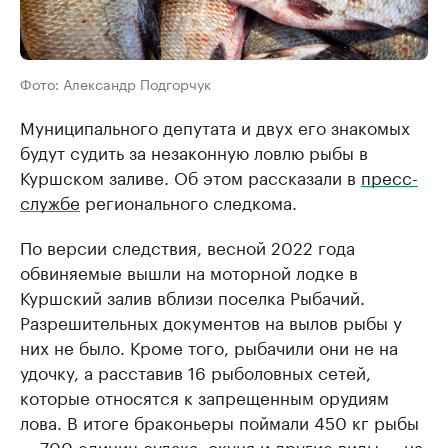
Фото: Александр Подгорчук
Муниципального депутата и двух его знакомых
будут судить за незаконную ловлю рыбы в
Куршском заливе. Об этом рассказали в
пресс-
службе
регионального следкома.
По версии следствия, весной 2022 года
обвиняемые вышли на моторной лодке в
Куршский залив вблизи поселка Рыбачий.
Разрешительных документов на вылов рыбы у
них не было. Кроме того, рыбачили они не на
удочку, а расставив 16 рыболовных сетей,
которые относятся к запрещенным орудиям
лова. В итоге браконьеры поймали 450 кг рыбы
— 700 единиц судака, окуня и другие виды — на