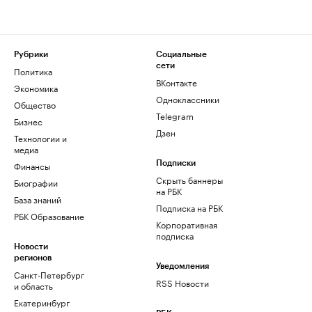
Рубрики
Социальные
сети
Политика
ВКонтакте
Экономика
Одноклассники
Общество
Telegram
Бизнес
Дзен
Технологии и
медиа
Финансы
Подписки
Скрыть баннеры
Биографии
на РБК
База знаний
Подписка на РБК
РБК Образование
Корпоративная
подписка
Новости
регионов
Уведомления
Санкт-Петербург
RSS Новости
и область
Екатеринбург