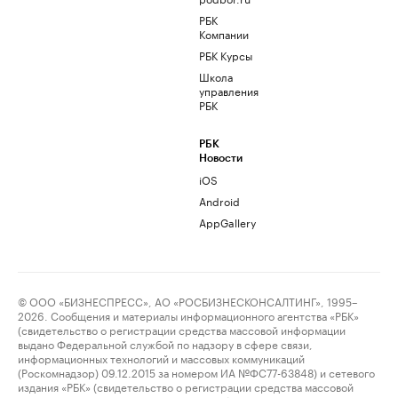
РБК
Компании
РБК Курсы
Школа
управления
РБК
РБК
Новости
iOS
Android
AppGallery
© ООО «БИЗНЕСПРЕСС», АО «РОСБИЗНЕСКОНСАЛТИНГ», 1995–
2026. Сообщения и материалы информационного агентства «РБК»
(свидетельство о регистрации средства массовой информации
выдано Федеральной службой по надзору в сфере связи,
информационных технологий и массовых коммуникаций
(Роскомнадзор) 09.12.2015 за номером ИА №ФС77-63848) и сетевого
издания «РБК» (свидетельство о регистрации средства массовой