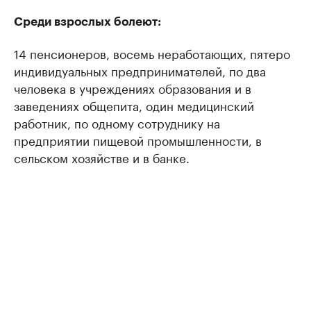
Среди взрослых болеют:
14 пенсионеров, восемь неработающих, пятеро
индивидуальных предпринимателей, по два
человека в учреждениях образования и в
заведениях общепита, один медицинский
работник, по одному сотруднику на
предприятии пищевой промышленности, в
сельском хозяйстве и в банке.