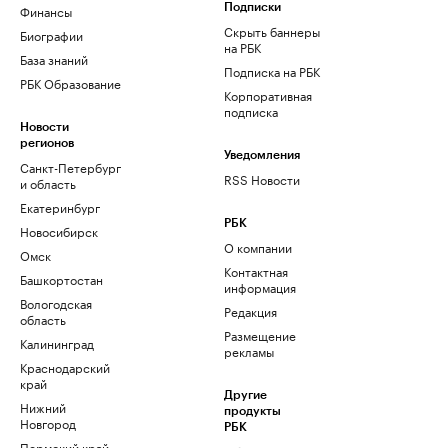
Финансы
Подписки
Скрыть баннеры
Биографии
на РБК
База знаний
Подписка на РБК
РБК Образование
Корпоративная
подписка
Новости
регионов
Уведомления
Санкт-Петербург
RSS Новости
и область
Екатеринбург
РБК
Новосибирск
О компании
Омск
Контактная
Башкортостан
информация
Вологодская
Редакция
область
Размещение
Калининград
рекламы
Краснодарский
край
Другие
Нижний
продукты
Новгород
РБК
Пермский край