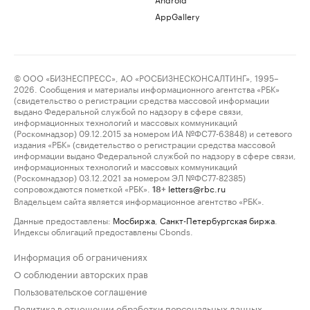
AppGallery
© ООО «БИЗНЕСПРЕСС», АО «РОСБИЗНЕСКОНСАЛТИНГ», 1995–
2026. Сообщения и материалы информационного агентства «РБК»
(свидетельство о регистрации средства массовой информации
выдано Федеральной службой по надзору в сфере связи,
информационных технологий и массовых коммуникаций
(Роскомнадзор) 09.12.2015 за номером ИА №ФС77-63848) и сетевого
издания «РБК» (свидетельство о регистрации средства массовой
информации выдано Федеральной службой по надзору в сфере связи,
информационных технологий и массовых коммуникаций
(Роскомнадзор) 03.12.2021 за номером ЭЛ №ФС77-82385)
сопровождаются пометкой «РБК».
letters@rbc.ru
18+
Владельцем сайта является информационное агентство «РБК».
Данные предоставлены:
Мосбиржа
,
Санкт-Петербургская биржа
.
Индексы облигаций предоставлены Cbonds.
Информация об ограничениях
О соблюдении авторских прав
Пользовательское соглашение
Политика в отношении обработки персональных данных