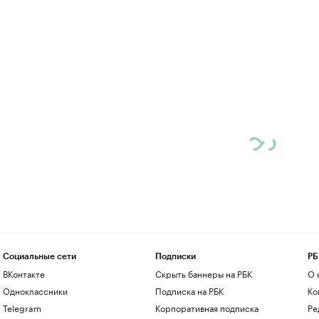
Социальные сети
Подписки
РБ
ВКонтакте
Скрыть баннеры на РБК
О 
Одноклассники
Подписка на РБК
Ко
Telegram
Корпоративная подписка
Ре