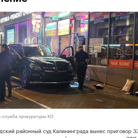
с-служба прокуратуры КО
дский районный суд Калининграда вынес приговор 3