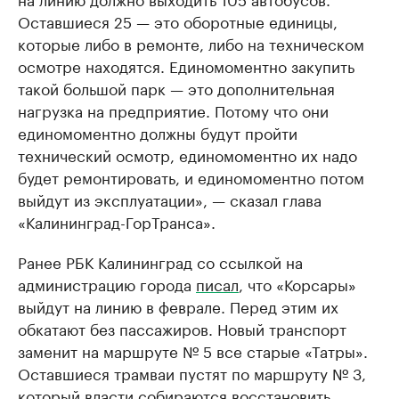
Оставшиеся 25 — это оборотные единицы,
которые либо в ремонте, либо на техническом
осмотре находятся. Единомоментно закупить
такой большой парк — это дополнительная
нагрузка на предприятие. Потому что они
единомоментно должны будут пройти
технический осмотр, единомоментно их надо
будет ремонтировать, и единомоментно потом
выйдут из эксплуатации», — сказал глава
«Калининград-ГорТранса».
Ранее РБК Калининград со ссылкой на
администрацию города
писал
, что «Корсары»
выйдут на линию в феврале. Перед этим их
обкатают без пассажиров. Новый транспорт
заменит на маршруте № 5 все старые «Татры».
Оставшиеся трамваи пустят по маршруту № 3,
который власти собираются восстановить.