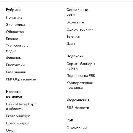
Рубрики
Социальные
сети
Политика
ВКонтакте
Экономика
Одноклассники
Общество
Telegram
Бизнес
Дзен
Технологии и
медиа
Финансы
Подписки
Скрыть баннеры
Биографии
на РБК
База знаний
Подписка на РБК
РБК Образование
Корпоративная
подписка
Новости
регионов
Уведомления
Санкт-Петербург
RSS Новости
и область
Екатеринбург
РБК
Новосибирск
О компании
Омск