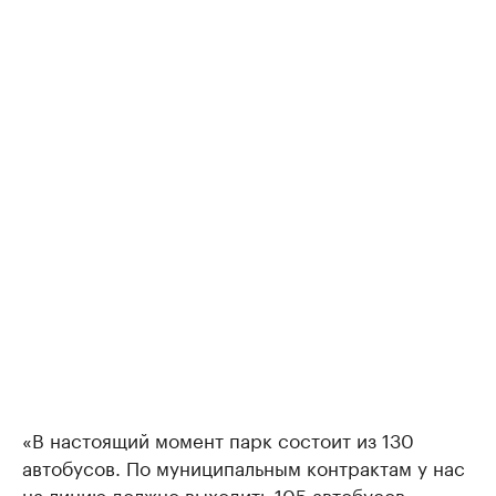
«В настоящий момент парк состоит из 130
автобусов. По муниципальным контрактам у нас
на линию должно выходить 105 автобусов.