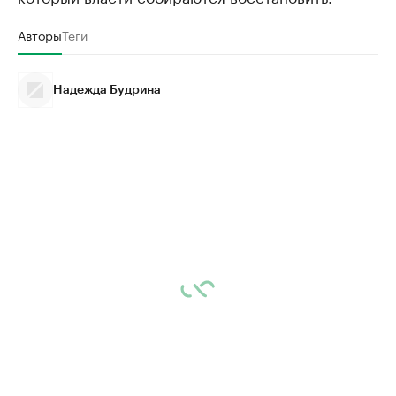
Авторы
Теги
Надежда Будрина