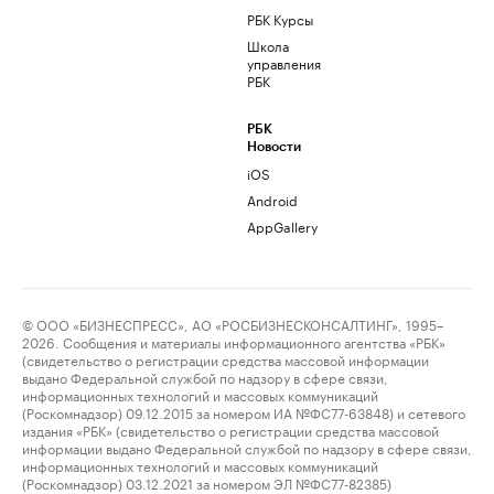
РБК Курсы
Школа
управления
РБК
РБК
Новости
iOS
Android
AppGallery
© ООО «БИЗНЕСПРЕСС», АО «РОСБИЗНЕСКОНСАЛТИНГ», 1995–
2026. Сообщения и материалы информационного агентства «РБК»
(свидетельство о регистрации средства массовой информации
выдано Федеральной службой по надзору в сфере связи,
информационных технологий и массовых коммуникаций
(Роскомнадзор) 09.12.2015 за номером ИА №ФС77-63848) и сетевого
издания «РБК» (свидетельство о регистрации средства массовой
информации выдано Федеральной службой по надзору в сфере связи,
информационных технологий и массовых коммуникаций
(Роскомнадзор) 03.12.2021 за номером ЭЛ №ФС77-82385)