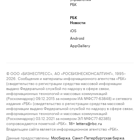
РБК
РБК
Новости
iOS
Android
AppGallery
© ООО «БИЗНЕСПРЕСС», АО «РОСБИЗНЕСКОНСАЛТИНГ», 1995–
2026. Сообщения и материалы информационного агентства «РБК»
(свидетельство о регистрации средства массовой информации
выдано Федеральной службой по надзору в сфере связи,
информационных технологий и массовых коммуникаций
(Роскомнадзор) 09.12.2015 за номером ИА №ФС77-63848) и сетевого
издания «РБК» (свидетельство о регистрации средства массовой
информации выдано Федеральной службой по надзору в сфере связи,
информационных технологий и массовых коммуникаций
(Роскомнадзор) 03.12.2021 за номером ЭЛ №ФС77-82385)
сопровождаются пометкой «РБК».
letters@rbc.ru
18+
Владельцем сайта является информационное агентство «РБК».
Данные предоставлены:
Мосбиржа
,
Санкт-Петербургская биржа
.