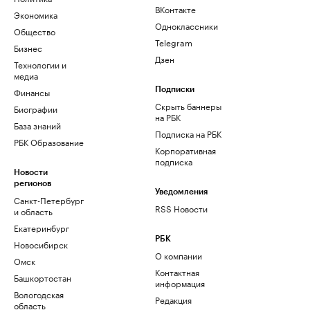
ВКонтакте
Экономика
Одноклассники
Общество
Telegram
Бизнес
Дзен
Технологии и
медиа
Финансы
Подписки
Скрыть баннеры
Биографии
на РБК
База знаний
Подписка на РБК
РБК Образование
Корпоративная
подписка
Новости
регионов
Уведомления
Санкт-Петербург
RSS Новости
и область
Екатеринбург
РБК
Новосибирск
О компании
Омск
Контактная
Башкортостан
информация
Вологодская
Редакция
область