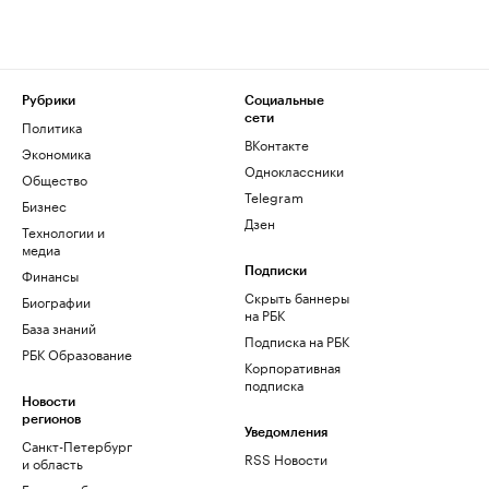
Рубрики
Социальные
сети
Политика
ВКонтакте
Экономика
Одноклассники
Общество
Telegram
Бизнес
Дзен
Технологии и
медиа
Финансы
Подписки
Скрыть баннеры
Биографии
на РБК
База знаний
Подписка на РБК
РБК Образование
Корпоративная
подписка
Новости
регионов
Уведомления
Санкт-Петербург
RSS Новости
и область
Екатеринбург