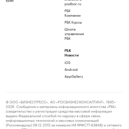
podbor.ru
РБК
Компании
РБК Курсы
Школа
управления
РБК
РБК
Новости
iOS
Android
AppGallery
© ООО «БИЗНЕСПРЕСС», АО «РОСБИЗНЕСКОНСАЛТИНГ», 1995–
2026. Сообщения и материалы информационного агентства «РБК»
(свидетельство о регистрации средства массовой информации
выдано Федеральной службой по надзору в сфере связи,
информационных технологий и массовых коммуникаций
(Роскомнадзор) 09.12.2015 за номером ИА №ФС77-63848) и сетевого