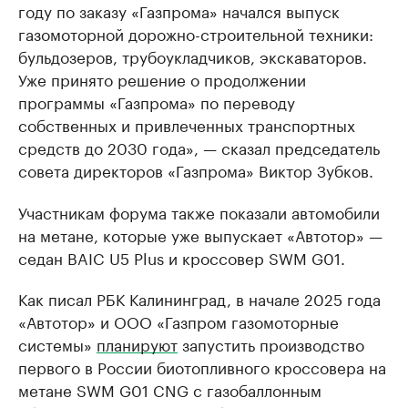
году по заказу «Газпрома» начался выпуск
газомоторной дорожно-строительной техники:
бульдозеров, трубоукладчиков, экскаваторов.
Уже принято решение о продолжении
программы «Газпрома» по переводу
собственных и привлеченных транспортных
средств до 2030 года», — сказал председатель
совета директоров «Газпрома» Виктор Зубков.
Участникам форума также показали автомобили
на метане, которые уже выпускает «Автотор» —
седан BAIC U5 Plus и кроссовер SWM G01.
Как писал РБК Калининград, в начале 2025 года
«Автотор» и ООО «Газпром газомоторные
системы»
планируют
запустить производство
первого в России биотопливного кроссовера на
метане SWM G01 CNG с газобаллонным