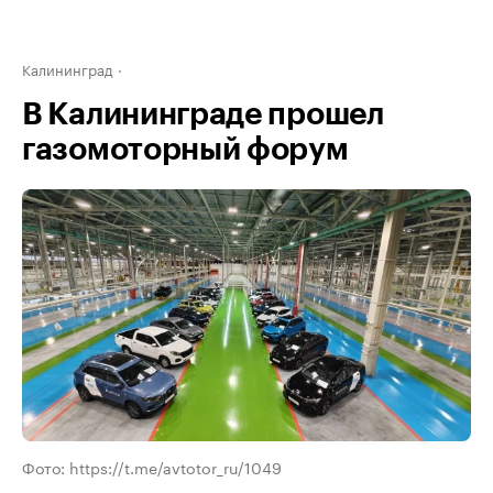
Калининград
В Калининграде прошел
газомоторный форум
Фото: https://t.me/avtotor_ru/1049