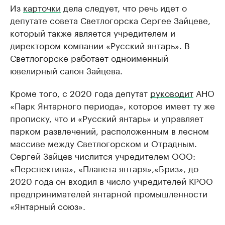
Из
карточки
дела следует, что речь идет о
депутате совета Светлогорска Сергее Зайцеве,
который также является учредителем и
директором компании «Русский янтарь». В
Светлогорске работает одноименный
ювелирный салон Зайцева.
Кроме того, с 2020 года депутат
руководит
АНО
«Парк Янтарного периода», которое имеет ту же
прописку, что и «Русский янтарь» и управляет
парком развлечений, расположенным в лесном
массиве между Светлогорском и Отрадным.
Сергей Зайцев числится учредителем ООО:
«Перспектива», «Планета янтаря»,«Бриз», до
2020 года он входил в число учредителей КРОО
предпринимателей янтарной промышленности
«Янтарный союз».