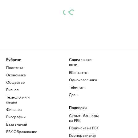
Рубрики
Социальные
сети
Политика
ВКонтакте
Экономика
Одноклассники
Общество
Telegram
Бизнес
Дзен
Технологии и
медиа
Финансы
Подписки
Скрыть баннеры
Биографии
на РБК
База знаний
Подписка на РБК
РБК Образование
Корпоративная