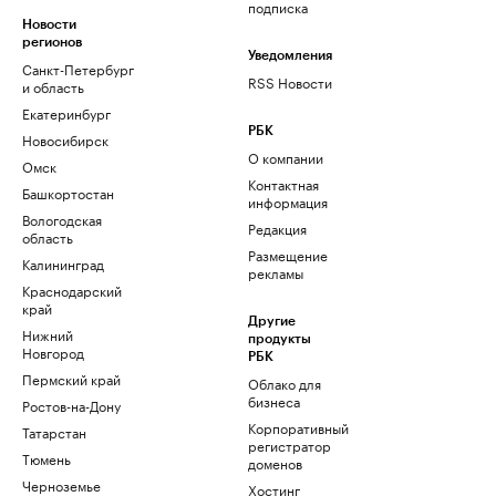
подписка
Новости
регионов
Уведомления
Санкт-Петербург
RSS Новости
и область
Екатеринбург
РБК
Новосибирск
О компании
Омск
Контактная
Башкортостан
информация
Вологодская
Редакция
область
Размещение
Калининград
рекламы
Краснодарский
край
Другие
Нижний
продукты
Новгород
РБК
Пермский край
Облако для
бизнеса
Ростов-на-Дону
Корпоративный
Татарстан
регистратор
Тюмень
доменов
Черноземье
Хостинг