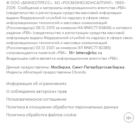
© ООО «БИЗНЕСПРЕСС», АО «РОСБИЗНЕСКОНСАЛТИНГ», 1995–
2026. Сообщения и материалы информационного агентства «РБК»
(свидетельство о регистрации средства массовой информации
выдано Федеральной службой по надзору в сфере связи,
информационных технологий и массовых коммуникаций
(Роскомнадзор) 09.12.2015 за номером ИА №ФС77-63848) и сетевого
издания «РБК» (свидетельство о регистрации средства массовой
информации выдано Федеральной службой по надзору в сфере связи,
информационных технологий и массовых коммуникаций
(Роскомнадзор) 03.12.2021 за номером ЭЛ №ФС77-82385)
сопровождаются пометкой «РБК».
letters@rbc.ru
18+
Владельцем сайта является информационное агентство «РБК».
Данные предоставлены:
Мосбиржа
,
Санкт-Петербургская биржа
.
Индексы облигаций предоставлены Cbonds.
Информация об ограничениях
О соблюдении авторских прав
Пользовательское соглашение
Политика в отношении обработки персональных данных
Политика обработки файлов cookie
18+