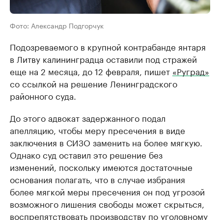
Фото: Александр Подгорчук
Подозреваемого в крупной контрабанде янтаря
в Литву калининградца оставили под стражей
еще на 2 месяца, до 12 февраля, пишет
«Руград»
со ссылкой на решение Ленинградского
районного суда.
До этого адвокат задержанного подал
апелляцию, чтобы меру пресечения в виде
заключения в СИЗО заменить на более мягкую.
Однако суд оставил это решение без
изменений, поскольку имеются достаточные
основания полагать, что в случае избрания
более мягкой меры пресечения он под угрозой
возможного лишения свободы может скрыться,
воспрепятствовать производству по уголовному