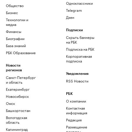
Одноклассники
Общество
Telegram
Бизнес
Дзен
Технологии и
медиа
Финансы
Подписки
Скрыть баннеры
Биографии
на РБК
База знаний
Подписка на РБК
РБК Образование
Корпоративная
подписка
Новости
регионов
Уведомления
Санкт-Петербург
RSS Новости
и область
Екатеринбург
РБК
Новосибирск
О компании
Омск
Контактная
Башкортостан
информация
Вологодская
Редакция
область
Размещение
Калининград
рекламы