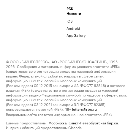
РБК
Новости
iOS
Android
AppGallery
© ООО «БИЗНЕСПРЕСС», АО «РОСБИЗНЕСКОНСАЛТИНГ», 1995–
2026. Сообщения и материалы информационного агентства «РБК»
(свидетельство о регистрации средства массовой информации
выдано Федеральной службой по надзору в сфере связи,
информационных технологий и массовых коммуникаций
(Роскомнадзор) 09.12.2015 за номером ИА №ФС77-63848) и сетевого
издания «РБК» (свидетельство о регистрации средства массовой
информации выдано Федеральной службой по надзору в сфере связи,
информационных технологий и массовых коммуникаций
(Роскомнадзор) 03.12.2021 за номером ЭЛ №ФС77-82385)
сопровождаются пометкой «РБК».
letters@rbc.ru
18+
Владельцем сайта является информационное агентство «РБК».
Данные предоставлены:
Мосбиржа
,
Санкт-Петербургская биржа
.
Индексы облигаций предоставлены Cbonds.