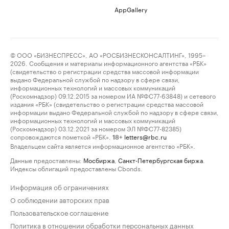
AppGallery
© ООО «БИЗНЕСПРЕСС», АО «РОСБИЗНЕСКОНСАЛТИНГ», 1995–
2026. Сообщения и материалы информационного агентства «РБК»
(свидетельство о регистрации средства массовой информации
выдано Федеральной службой по надзору в сфере связи,
информационных технологий и массовых коммуникаций
(Роскомнадзор) 09.12.2015 за номером ИА №ФС77-63848) и сетевого
издания «РБК» (свидетельство о регистрации средства массовой
информации выдано Федеральной службой по надзору в сфере связи,
информационных технологий и массовых коммуникаций
(Роскомнадзор) 03.12.2021 за номером ЭЛ №ФС77-82385)
сопровождаются пометкой «РБК».
letters@rbc.ru
18+
Владельцем сайта является информационное агентство «РБК».
Данные предоставлены:
Мосбиржа
,
Санкт-Петербургская биржа
.
Индексы облигаций предоставлены Cbonds.
Информация об ограничениях
О соблюдении авторских прав
Пользовательское соглашение
Политика в отношении обработки персональных данных