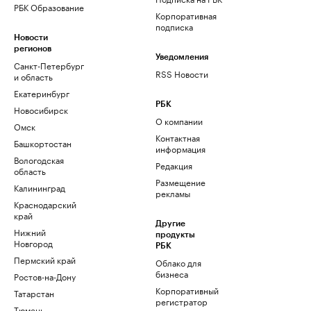
РБК Образование
Корпоративная
подписка
Новости
регионов
Уведомления
Санкт-Петербург
RSS Новости
и область
Екатеринбург
РБК
Новосибирск
О компании
Омск
Контактная
Башкортостан
информация
Вологодская
Редакция
область
Размещение
Калининград
рекламы
Краснодарский
край
Другие
Нижний
продукты
Новгород
РБК
Пермский край
Облако для
бизнеса
Ростов-на-Дону
Корпоративный
Татарстан
регистратор
Тюмень