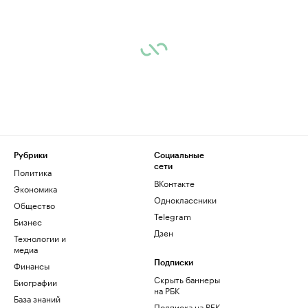
Рубрики
Социальные
сети
Политика
ВКонтакте
Экономика
Одноклассники
Общество
Telegram
Бизнес
Дзен
Технологии и
медиа
Финансы
Подписки
Скрыть баннеры
Биографии
на РБК
База знаний
Подписка на РБК