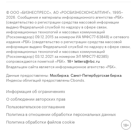
© ООО «БИЗНЕСПРЕСС», АО «РОСБИЗНЕСКОНСАЛТИНГ», 1995–
2026. Сообщения и материалы информационного агентства «РБК»
(свидетельство о регистрации средства массовой информации
выдано Федеральной службой по надзору в сфере связи,
информационных технологий и массовых коммуникаций
(Роскомнадзор) 09.12.2015 за номером ИА №ФС77-63848) и сетевого
издания «РБК» (свидетельство о регистрации средства массовой
информации выдано Федеральной службой по надзору в сфере связи,
информационных технологий и массовых коммуникаций
(Роскомнадзор) 03.12.2021 за номером ЭЛ №ФС77-82385)
сопровождаются пометкой «РБК».
letters@rbc.ru
18+
Владельцем сайта является информационное агентство «РБК».
Данные предоставлены:
Мосбиржа
,
Санкт-Петербургская биржа
.
Индексы облигаций предоставлены Cbonds.
Информация об ограничениях
О соблюдении авторских прав
Пользовательское соглашение
Политика в отношении обработки персональных данных
Политика обработки файлов cookie
18+