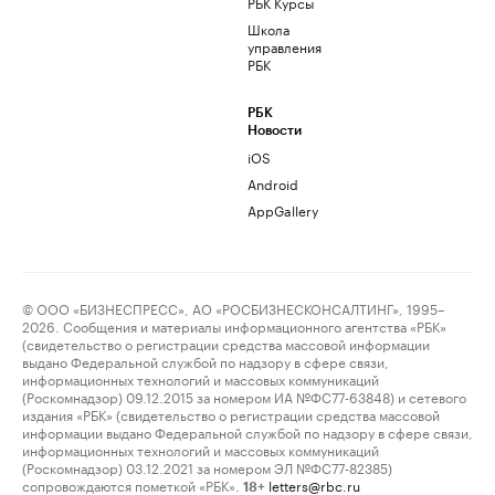
РБК Курсы
Школа
управления
РБК
РБК
Новости
iOS
Android
AppGallery
© ООО «БИЗНЕСПРЕСС», АО «РОСБИЗНЕСКОНСАЛТИНГ», 1995–
2026. Сообщения и материалы информационного агентства «РБК»
(свидетельство о регистрации средства массовой информации
выдано Федеральной службой по надзору в сфере связи,
информационных технологий и массовых коммуникаций
(Роскомнадзор) 09.12.2015 за номером ИА №ФС77-63848) и сетевого
издания «РБК» (свидетельство о регистрации средства массовой
информации выдано Федеральной службой по надзору в сфере связи,
информационных технологий и массовых коммуникаций
(Роскомнадзор) 03.12.2021 за номером ЭЛ №ФС77-82385)
сопровождаются пометкой «РБК».
letters@rbc.ru
18+