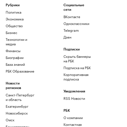
Рубрики
Социальные
сети
Политика
ВКонтакте
Экономика
Одноклассники
Общество
Telegram
Бизнес
Дзен
Технологии и
медиа
Финансы
Подписки
Скрыть баннеры
Биографии
на РБК
База знаний
Подписка на РБК
РБК Образование
Корпоративная
подписка
Новости
регионов
Уведомления
Санкт-Петербург
RSS Новости
и область
Екатеринбург
РБК
Новосибирск
О компании
Омск
Контактная
Башкортостан