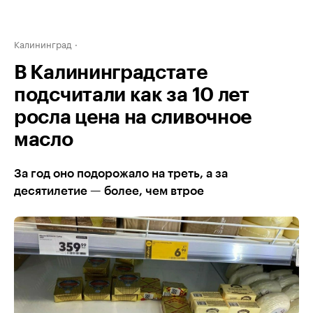
Калининград
В Калининградстате
подсчитали как за 10 лет
росла цена на сливочное
масло
За год оно подорожало на треть, а за
десятилетие — более, чем втрое