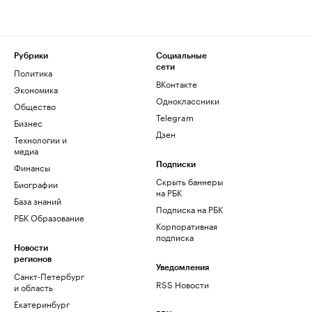
Рубрики
Социальные
сети
Политика
ВКонтакте
Экономика
Одноклассники
Общество
Telegram
Бизнес
Дзен
Технологии и
медиа
Финансы
Подписки
Скрыть баннеры
Биографии
на РБК
База знаний
Подписка на РБК
РБК Образование
Корпоративная
подписка
Новости
регионов
Уведомления
Санкт-Петербург
RSS Новости
и область
Екатеринбург